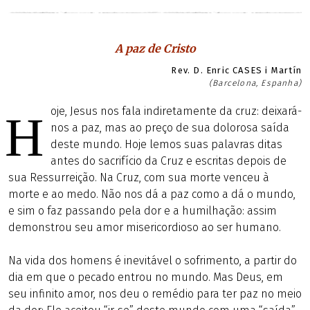
A paz de Cristo
Rev. D. Enric CASES i Martín
(Barcelona, Espanha)
oje, Jesus nos fala indiretamente da cruz: deixará-
H
nos a paz, mas ao preço de sua dolorosa saída
deste mundo. Hoje lemos suas palavras ditas
antes do sacrifício da Cruz e escritas depois de
sua Ressurreição. Na Cruz, com sua morte venceu à
morte e ao medo. Não nos dá a paz como a dá o mundo,
e sim o faz passando pela dor e a humilhação: assim
demonstrou seu amor misericordioso ao ser humano.
Na vida dos homens é inevitável o sofrimento, a partir do
dia em que o pecado entrou no mundo. Mas Deus, em
seu infinito amor, nos deu o remédio para ter paz no meio