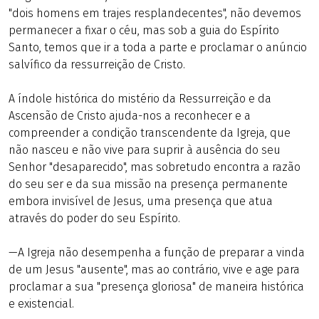
"dois homens em trajes resplandecentes", não devemos
permanecer a fixar o céu, mas sob a guia do Espírito
Santo, temos que ir a toda a parte e proclamar o anúncio
salvífico da ressurreição de Cristo.
A índole histórica do mistério da Ressurreição e da
Ascensão de Cristo ajuda-nos a reconhecer e a
compreender a condição transcendente da Igreja, que
não nasceu e não vive para suprir à ausência do seu
Senhor "desaparecido", mas sobretudo encontra a razão
do seu ser e da sua missão na presença permanente
embora invisível de Jesus, uma presença que atua
através do poder do seu Espírito.
—A Igreja não desempenha a função de preparar a vinda
de um Jesus "ausente", mas ao contrário, vive e age para
proclamar a sua "presença gloriosa" de maneira histórica
e existencial.