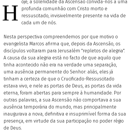
oje, a solenidade da Ascensão convida-nos a uma
H
profunda comunhão com Cristo morto e
ressuscitado, invisivelmente presente na vida de
cada um de nós.
Nesta perspectiva compreendemos por que motivo o
evangelista Marcos afirma que, depois da Ascensão, os
discípulos voltaram para Jerusalém "repletos de alegria".
A causa da sua alegria está no facto de que aquilo que
tinha acontecido não era na verdade uma separação,
uma ausência permanente do Senhor: aliás, eles já
tinham a certeza de que o Crucificado-Ressuscitado
estava vivo, e nele as portas de Deus, as portas da vida
eterna, foram abertas para sempre à humanidade. Por
outras palavras, a sua Ascensão não comportava a sua
ausência temporária do mundo, mas principalmente
inaugurava a nova, definitiva e insuprimível forma da sua
presença, em virtude da sua participação no poder régio
de Deus.