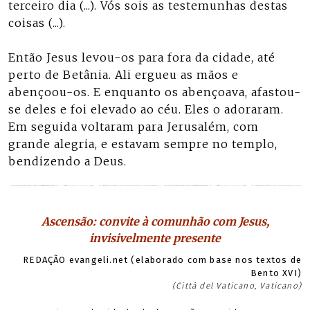
terceiro dia (...). Vós sois as testemunhas destas
coisas (...).
Então Jesus levou-os para fora da cidade, até
perto de Betânia. Ali ergueu as mãos e
abençoou-os. E enquanto os abençoava, afastou-
se deles e foi elevado ao céu. Eles o adoraram.
Em seguida voltaram para Jerusalém, com
grande alegria, e estavam sempre no templo,
bendizendo a Deus.
Ascensão: convite à comunhão com Jesus,
invisivelmente presente
REDAÇÃO evangeli.net (elaborado com base nos textos de
Bento XVI)
(Città del Vaticano, Vaticano)