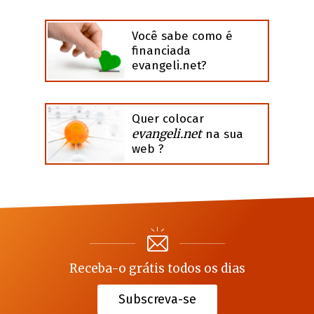
Você sabe como é
financiada
evangeli.net?
Quer colocar
evangeli.net
na sua
web ?
Receba-o grátis todos os dias
Subscreva-se