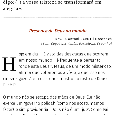
digo: (…) a vossa tristeza se transformará em
alegria».
Presença de Deus no mundo
Rev. D. Antoni CAROL i Hostench
(Sant Cugat del Vallès, Barcelona, Espanha)
oje em dia — à vista das desgraças que ocorrem
H
em nosso mundo— é frequente a pergunta:
"onde está Deus?". Jesus, de um modo misterioso,
afirma que voltaremos a vê-lo, e que isso nos
causará gozo. Além disso, nos mostrou o rosto de Deus:
Ele é Pai.
O mundo não se escapa das mãos de Deus. Ele não
exerce um "governo policial" (como nós acostumamos
fazer), e sim providencial. Deus não é um "juiz". Como Pai