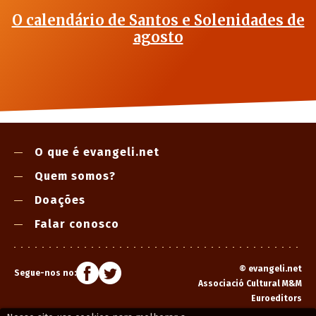
O calendário de Santos e Solenidades de
agosto
O que é evangeli.net
Quem somos?
Doações
Falar conosco
©
evangeli.net
Segue-nos no:
Associació Cultural M&M
Euroeditors