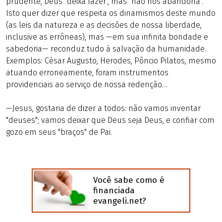
prudente, Deus "deixa fazer", mas "não nos abandona".
Isto quer dizer que respeita os dinamismos deste mundo
(as leis da natureza e as decisões de nossa liberdade,
inclusive as errôneas), mas —em sua infinita bondade e
sabedoria— reconduz tudo à salvação da humanidade.
Exemplos: César Augusto, Herodes, Pôncio Pilatos, mesmo
atuando erroneamente, foram instrumentos
providenciais ao serviço de nossa redenção…
—Jesus, gostaria de dizer a todos: não vamos inventar
"deuses"; vamos deixar que Deus seja Deus, e confiar com
gozo em seus "braços" de Pai.
Você sabe como é
financiada
evangeli.net?