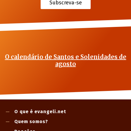
Subscreva-se
O calendário de Santos e Solenidades de
agosto
O que é evangeli.net
Quem somos?