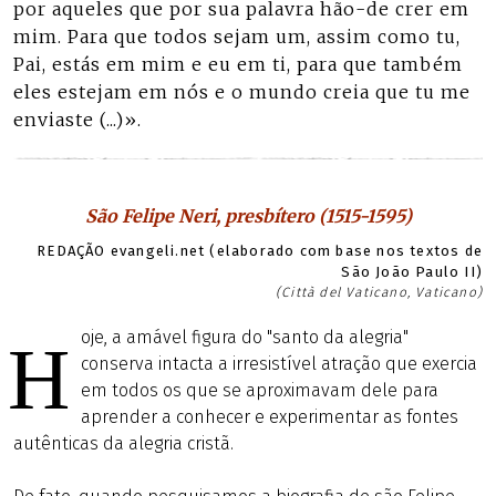
por aqueles que por sua palavra hão-de crer em
mim. Para que todos sejam um, assim como tu,
Pai, estás em mim e eu em ti, para que também
eles estejam em nós e o mundo creia que tu me
enviaste (...)».
São Felipe Neri, presbítero (1515-1595)
REDAÇÃO evangeli.net (elaborado com base nos textos de
São João Paulo II)
(Città del Vaticano, Vaticano)
oje, a amável figura do "santo da alegria"
H
conserva intacta a irresistível atração que exercia
em todos os que se aproximavam dele para
aprender a conhecer e experimentar as fontes
autênticas da alegria cristã.