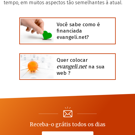
tempo, em muitos aspectos tão semelhantes à atual.
Você sabe como é
financiada
evangeli.net?
Quer colocar
evangeli.net
na sua
web ?
Receba-o grátis todos os dias