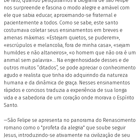
De fato, quando pesquisamos a biografia de são Felipe
nos surpreende e fascina o modo alegre e amável com
ele que sabia educar, aproximando-se fraternal e
pacientemente a todos. Como se sabe, este santo
costumava coletar seus ensinamentos em breves e
amenas máximas: «Estejam quietos, se puderem»,
«escrúpulos e melancolia, fora de minha casa», «sejam
humildes e não altaneiros», «o homem que não ora é um
animal sem palavra»… Na engenhosidade desses e de
outros muitos “ditados”, se pode apreciar o conhecimento
agudo e realista que tinha ido adquirindo da natureza
humana e da dinâmica de graça. Nesses ensinamentos
rápidos e concisos traduzia a experiência de sua longa
vida e a sabedoria de um coração onde morava o Espírito
Santo.
—São Felipe se apresenta no panorama do Renascimento
romano como o "profeta da alegria" que soube seguir
Jesus, introduzindo-se ativamente na civilização de seu