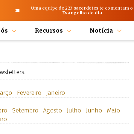
Uma equipe de 223 sacerdotes te comentam o
Evangelho do dia
Nós
Recursos
Notícia
sletters.
arço
Fevereiro
Janeiro
bro
Setembro
Agosto
Julho
Junho
Maio
iro