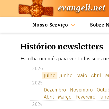
evangeli.net
Nosso Serviço
Sobre 
Histórico newsletters
Escolha um mês para ver todos seus new
2026
Julho
Junho
Maio
Abril
M
2025
Dezembro
Novembro
Outu
Abril
Março
Fevereiro
Jane
2024