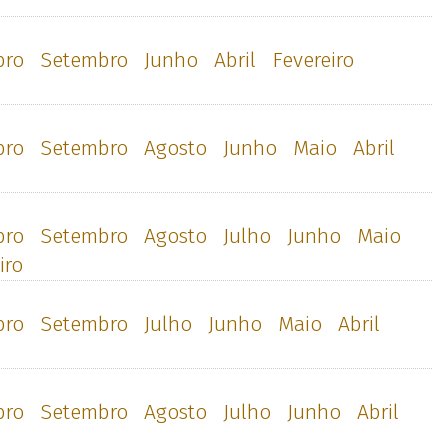
bro
Setembro
Junho
Abril
Fevereiro
bro
Setembro
Agosto
Junho
Maio
Abril
bro
Setembro
Agosto
Julho
Junho
Maio
iro
bro
Setembro
Julho
Junho
Maio
Abril
bro
Setembro
Agosto
Julho
Junho
Abril