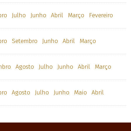
bro
Julho
Junho
Abril
Março
Fevereiro
bro
Setembro
Junho
Abril
Março
mbro
Agosto
Julho
Junho
Abril
Março
bro
Agosto
Julho
Junho
Maio
Abril