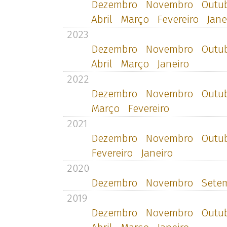
Dezembro
Novembro
Outu
Abril
Março
Fevereiro
Jane
2023
Dezembro
Novembro
Outu
Abril
Março
Janeiro
2022
Dezembro
Novembro
Outu
Março
Fevereiro
2021
Dezembro
Novembro
Outu
Fevereiro
Janeiro
2020
Dezembro
Novembro
Sete
2019
Dezembro
Novembro
Outu