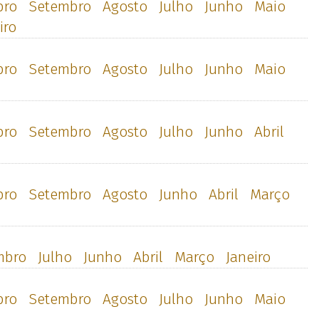
bro
Setembro
Agosto
Julho
Junho
Maio
iro
bro
Setembro
Agosto
Julho
Junho
Maio
bro
Setembro
Agosto
Julho
Junho
Abril
bro
Setembro
Agosto
Junho
Abril
Março
mbro
Julho
Junho
Abril
Março
Janeiro
bro
Setembro
Agosto
Julho
Junho
Maio