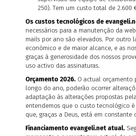
250). Tem um custo total de 2.600 
Os custos tecnológicos de evangeli.
necessários para a manutenção da web 
mails por ano são elevados. Por outro l
económico e de maior alcance, e as no
graças à generosidade dos nossos prov
uso activo das assinaturas.
Orçamento 2026.
O actual orçamento pr
longo do ano, poderão ocorrer alteraçõ
adaptação às alterações propostas pela 
entendemos que o custo tecnológico é
que, graças a Deus, está em constante 
Financiamento evangeli.net atual.
Seg