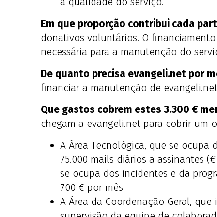
a qualidade do serviço.
Em que proporção contribui cada par
donativos voluntários. O financiament
necessária para a manutenção do servi
De quanto precisa evangeli.net por mê
financiar a manutenção de evangeli.net
Que gastos cobrem estes 3.300 € me
chegam a evangeli.net para cobrir um o
A Área Tecnológica, que se ocupa 
75.000 mails diários a assinantes (
se ocupa dos incidentes e da prog
700 € por mês.
A Área da Coordenação Geral, que i
supervisão da equipe de colaborador