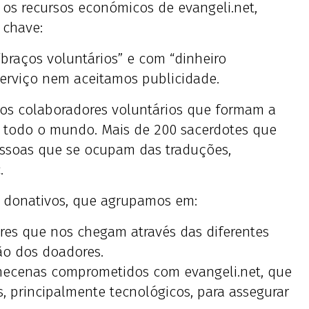
os recursos económicos de evangeli.net,
 chave:
raços voluntários” e com “dinheiro
serviço nem aceitamos publicidade.
os colaboradores voluntários que formam a
or todo o mundo. Mais de 200 sacerdotes que
essoas que se ocupam das traduções,
.
 donativos, que agrupamos em:
ores que nos chegam através das diferentes
ão dos doadores.
mecenas comprometidos com evangeli.net, que
s, principalmente tecnológicos, para assegurar