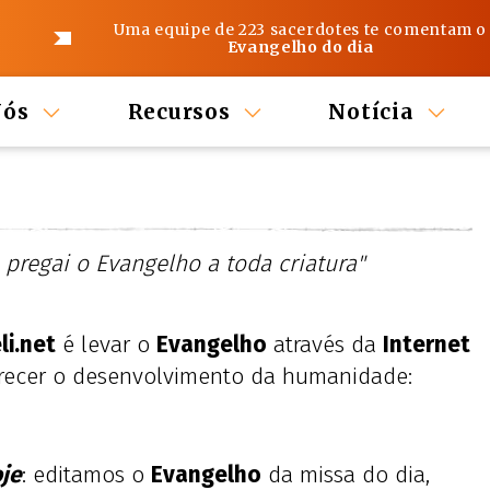
Uma equipe de 223 sacerdotes te comentam o
Evangelho do dia
Nós
Recursos
Notícia
 pregai o Evangelho a toda criatura"
li.net
é levar o
Evangelho
através da
Internet
orecer o desenvolvimento da humanidade:
je
: editamos o
Evangelho
da missa do dia,