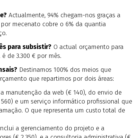
te?
Actualmente, 94% chegam-nos graças a
o por mecenato cobre o 6% da quantia
ço.
s para subsistir?
O actual orçamento para
 é de 3.300 € por mês.
nsais?
Destinamos 100% dos meios que
rçamento que repartimos por dois áreas:
da manutenção da web (€ 140), do envio de
€ 560) e um serviço informático profissional que
ramação. O que representa um custo total de
nclui a gerenciamento do projeto e a
es (€ 2.350), e a consultoria administrativa (€