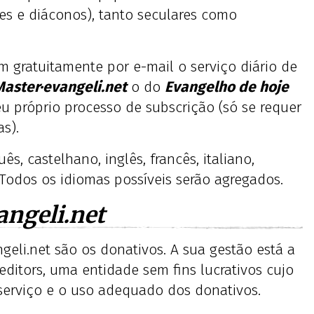
tes e diáconos), tanto seculares como
m gratuitamente por e-mail o serviço diário de
Master·evangeli.net
o do
Evangelho de hoje
eu próprio processo de subscrição (só se requer
as).
s, castelhano, inglês, francês, italiano,
 Todos os idiomas possíveis serão agregados.
angeli.net
geli.net são os donativos. A sua gestão está a
ditors, uma entidade sem fins lucrativos cujo
 serviço e o uso adequado dos donativos.