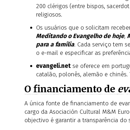
200 clérigos (entre bispos, sacerdo
religiosos.
Os usuários que o solicitam recebe
Meditando o Evangelho de hoje
,
para a família
. Cada serviço tem s
o e-mail e especificar as preferênci
evangeli.net
se oferece em portuguê
catalão, polonês, alemão e chinês.
O financiamento de
ev
A única fonte de financiamento de evan
cargo da Asociación Cultural M&M Euroe
objectivo é garantir a transparência do