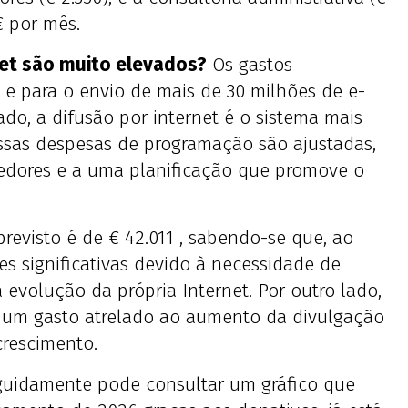
€ por mês.
net são muito elevados?
Os gastos
e para o envio de mais de 30 milhões de e-
ado, a difusão por internet é o sistema mais
ssas despesas de programação são ajustadas,
edores e a uma planificação que promove o
evisto é de € 42.011 , sabendo-se que, ao
es significativas devido à necessidade de
evolução da própria Internet. Por outro lado,
 um gasto atrelado ao aumento da divulgação
crescimento.
uidamente pode consultar um gráfico que