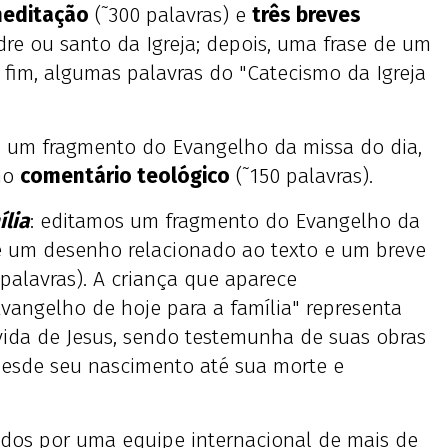
editação
(˜300 palavras) e
três breves
dre ou santo da Igreja; depois, uma frase de um
 fim, algumas palavras do "Catecismo da Igreja
s um fragmento do Evangelho da missa do dia,
mo
comentário teológico
(˜150 palavras).
ília
: editamos um fragmento do Evangelho da
 um desenho relacionado ao texto e um breve
palavras). A criança que aparece
vangelho de hoje para a família" representa
vida de Jesus, sendo testemunha de suas obras
esde seu nascimento até sua morte e
idos por uma equipe internacional de mais de