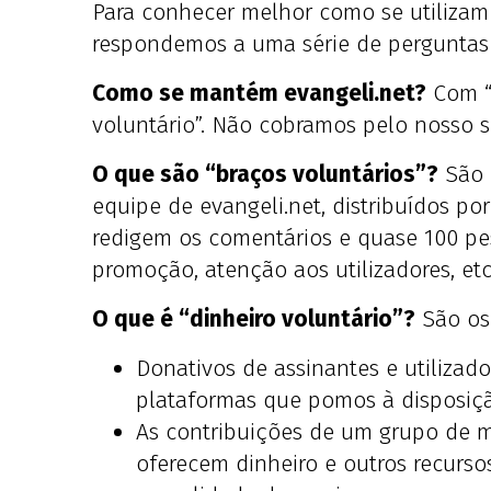
Para conhecer melhor como se utilizam 
respondemos a uma série de perguntas
Como se mantém evangeli.net?
Com “b
voluntário”. Não cobramos pelo nosso 
O que são “braços voluntários”?
São 
equipe de evangeli.net, distribuídos p
redigem os comentários e quase 100 p
promoção, atenção aos utilizadores, etc
O que é “dinheiro voluntário”?
São os
Donativos de assinantes e utilizad
plataformas que pomos à disposiç
As contribuições de um grupo de 
oferecem dinheiro e outros recurso