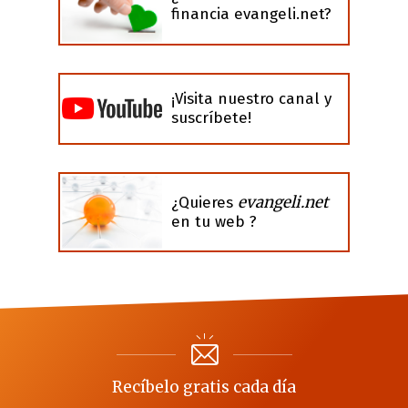
financia evangeli.net?
¡Visita nuestro canal y
suscríbete!
evangeli.net
¿Quieres
en tu web ?
Recíbelo gratis cada día