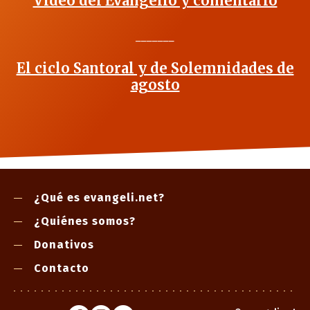
Vídeo del Evangelio y comentario
_______
El ciclo Santoral y de Solemnidades de
agosto
¿Qué es evangeli.net?
¿Quiénes somos?
Donativos
Contacto