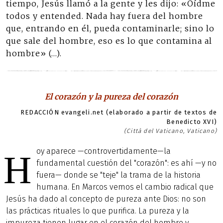
tiempo, Jesús llamó a la gente y les dijo: «Oídme
todos y entended. Nada hay fuera del hombre
que, entrando en él, pueda contaminarle; sino lo
que sale del hombre, eso es lo que contamina al
hombre» (…).
El corazón y la pureza del corazón
REDACCIÓN evangeli.net (elaborado a partir de textos de
Benedicto XVI)
(Città del Vaticano, Vaticano)
oy aparece —controvertidamente—la
H
fundamental cuestión del "corazón": es ahí —y no
fuera— donde se "teje" la trama de la historia
humana. En Marcos vemos el cambio radical que
Jesús ha dado al concepto de pureza ante Dios: no son
las prácticas rituales lo que purifica. La pureza y la
impureza tienen lugar en el corazón del hombre y