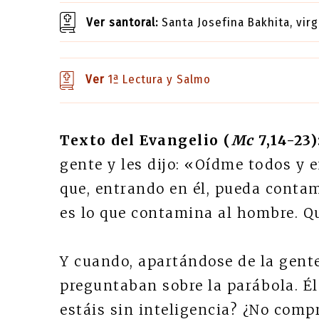
Ver santoral:
Santa Josefina Bakhita, vir
Ver
1ª Lectura y Salmo
Texto del Evangelio (
Mc
7,14-23)
gente y les dijo: «Oídme todos y 
que, entrando en él, pueda contam
es lo que contamina al hombre. Qu
Y cuando, apartándose de la gente,
preguntaban sobre la parábola. Él
estáis sin inteligencia? ¿No comp