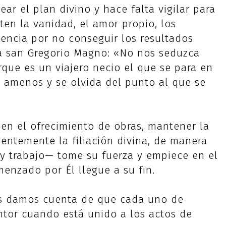
ar el plan divino y hace falta vigilar para
en la vanidad, el amor propio, los
iencia por no conseguir los resultados
tía san Gregorio Magno: «No nos seduzca
que es un viajero necio el que se para en
s amenos y se olvida del punto al que se
 en el ofrecimiento de obras, mantener la
uentemente la filiación divina, de manera
y trabajo— tome su fuerza y empiece en el
enzado por Él llegue a su fin.
s damos cuenta de que cada uno de
tor cuando está unido a los actos de