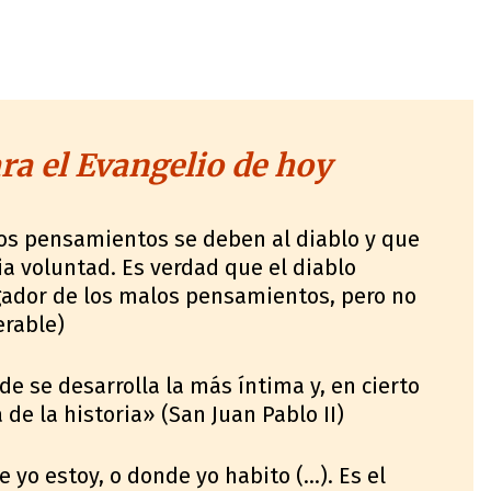
a el Evangelio de hoy
os pensamientos se deben al diablo y que
ia voluntad. Es verdad que el diablo
gador de los malos pensamientos, pero no
erable)
e se desarrolla la más íntima y, en cierto
de la historia» (San Juan Pablo II)
 yo estoy, o donde yo habito (…). Es el