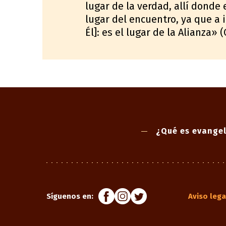
lugar de la verdad, allí donde 
lugar del encuentro, ya que a 
Él]: es el lugar de la Alianza» 
¿Qué es evangel
Síguenos en:
Aviso lega