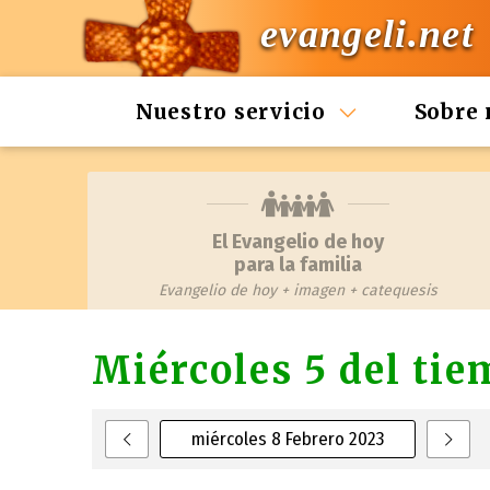
evangeli.net
Nuestro servicio
Sobre 
El Evangelio de hoy
para la familia
Evangelio de hoy + imagen + catequesis
Miércoles 5 del tie
miércoles 8 Febrero 2023