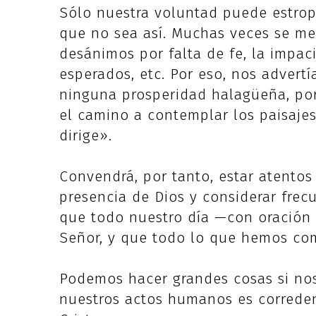
Sólo nuestra voluntad puede estrope
que no sea así. Muchas veces se met
desánimos por falta de fe, la impac
esperados, etc. Por eso, nos adver
ninguna prosperidad halagüeña, por
el camino a contemplar los paisaje
dirige».
Convendrá, por tanto, estar atentos
presencia de Dios y considerar frec
que todo nuestro día —con oración 
Señor, y que todo lo que hemos com
Podemos hacer grandes cosas si no
nuestros actos humanos es correden