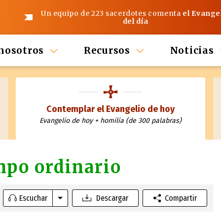
Un equipo de 223 sacerdotes comenta
el Evange
del día
nosotros
Recursos
Noticias
Contemplar el Evangelio de hoy
Evangelio de hoy + homilia (de 300 palabras)
mpo ordinario
Escuchar
Descargar
Compartir