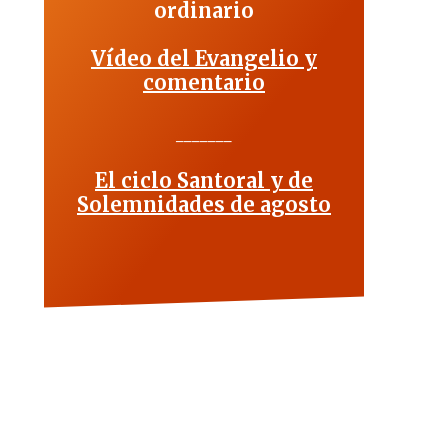
ordinario
Vídeo del Evangelio y
comentario
_______
El ciclo Santoral y de
Solemnidades de agosto