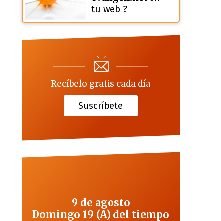
tu web ?
Recíbelo gratis cada día
Suscríbete
9 de agosto
Domingo 19 (A) del tiempo