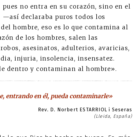
pues no entra en su corazón, sino en el
» —así declaraba puros todos los
 del hombre, eso es lo que contamina al
azón de los hombres, salen las
robos, asesinatos, adulterios, avaricias,
dia, injuria, insolencia, insensatez.
de dentro y contaminan al hombre».
, entrando en él, pueda contaminarle»
Rev. D. Norbert ESTARRIOL i Seseras
(Lleida, España)