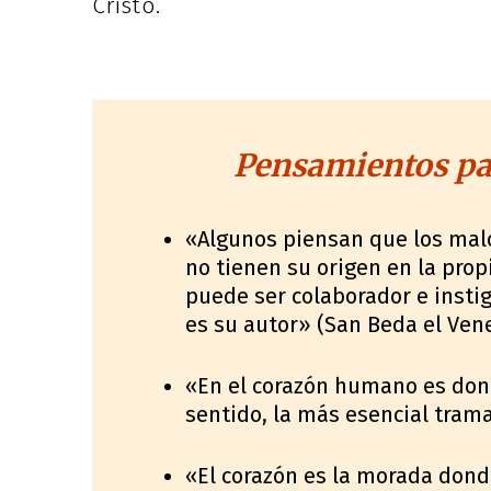
Cristo.
Pensamientos par
«Algunos piensan que los mal
no tienen su origen en la prop
puede ser colaborador e insti
es su autor» (San Beda el Ven
«En el corazón humano es dond
sentido, la más esencial trama 
«El corazón es la morada donde