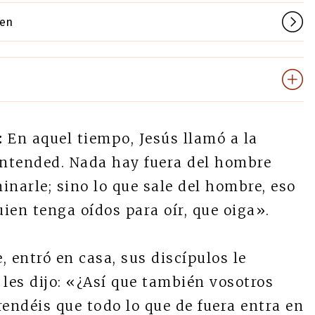
gen
:
En aquel tiempo, Jesús llamó a la
entended. Nada hay fuera del hombre
inarle; sino lo que sale del hombre, eso
ien tenga oídos para oír, que oiga».
 entró en casa, sus discípulos le
 les dijo: «¿Así que también vosotros
rendéis que todo lo que de fuera entra en