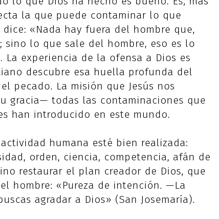
do lo que Dios ha hecho es bueno. Es, más
recta la que puede contaminar lo que
o dice: «Nada hay fuera del hombre que,
 sino lo que sale del hombre, eso es lo
 La experiencia de la ofensa a Dios es
stiano descubre esa huella profunda del
el pecado. La misión que Jesús nos
su gracia— todas las contaminaciones que
es han introducido en este mundo.
 actividad humana esté bien realizada:
idad, orden, ciencia, competencia, afán de
ino restaurar el plan creador de Dios, que
el hombre: «Pureza de intención. —La
 buscas agradar a Dios» (San Josemaría).