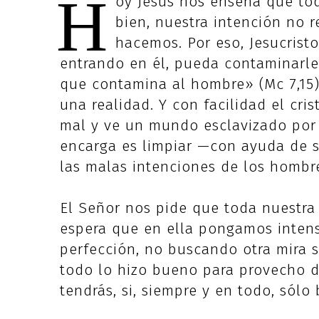
H
oy Jesús nos enseña que to
bien, nuestra intención no 
hacemos. Por eso, Jesucrist
entrando en él, pueda contaminarle;
que contamina al hombre» (Mc 7,15).
una realidad. Y con facilidad el cri
mal y ve un mundo esclavizado por 
encarga es limpiar —con ayuda de 
las malas intenciones de los hombr
El Señor nos pide que toda nuestra
espera que en ella pongamos intens
perfección, no buscando otra mira s
todo lo hizo bueno para provecho d
tendrás, si, siempre y en todo, sólo