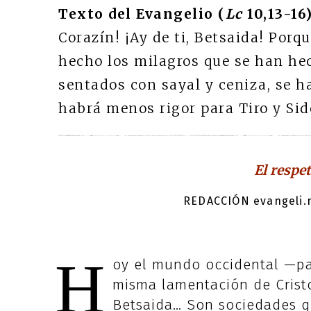
Texto del Evangelio (
Lc
10,13-16)
Corazín! ¡Ay de ti, Betsaida! Porq
hecho los milagros que se han he
sentados con sayal y ceniza, se ha
habrá menos rigor para Tiro y Sid
El respe
REDACCIÓN evangeli.n
H
oy el mundo occidental —pa
misma lamentación de Cristo
Betsaida… Son sociedades q