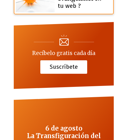
tu web ?
Recíbelo gratis cada día
Suscríbete
6 de agosto
La Transfiguración del