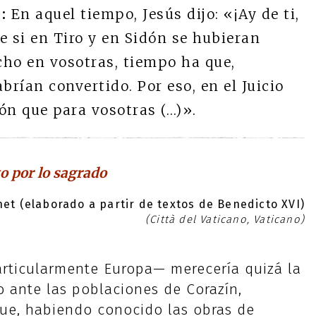
:
En aquel tiempo, Jesús dijo: «¡Ay de ti,
ue si en Tiro y en Sidón se hubieran
cho en vosotras, tiempo ha que,
brían convertido. Por eso, en el Juicio
ón que para vosotras (…)».
to por lo sagrado
et (elaborado a partir de textos de Benedicto XVI)
(Città del Vaticano, Vaticano)
rticularmente Europa— merecería quizá la
 ante las poblaciones de Corazín,
ue, habiendo conocido las obras de