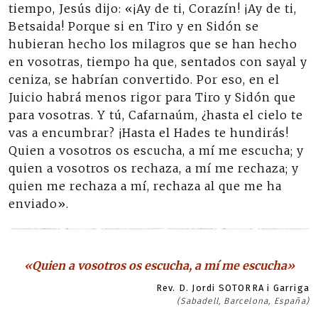
tiempo, Jesús dijo: «¡Ay de ti, Corazín! ¡Ay de ti,
Betsaida! Porque si en Tiro y en Sidón se
hubieran hecho los milagros que se han hecho
en vosotras, tiempo ha que, sentados con sayal y
ceniza, se habrían convertido. Por eso, en el
Juicio habrá menos rigor para Tiro y Sidón que
para vosotras. Y tú, Cafarnaúm, ¿hasta el cielo te
vas a encumbrar? ¡Hasta el Hades te hundirás!
Quien a vosotros os escucha, a mí me escucha; y
quien a vosotros os rechaza, a mí me rechaza; y
quien me rechaza a mí, rechaza al que me ha
enviado».
«Quien a vosotros os escucha, a mí me escucha»
Rev. D. Jordi SOTORRA i Garriga
(Sabadell, Barcelona, España)