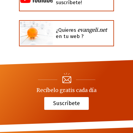
suscríbete!
evangeli.net
¿Quieres
en tu web ?
Recíbelo gratis cada día
Suscríbete