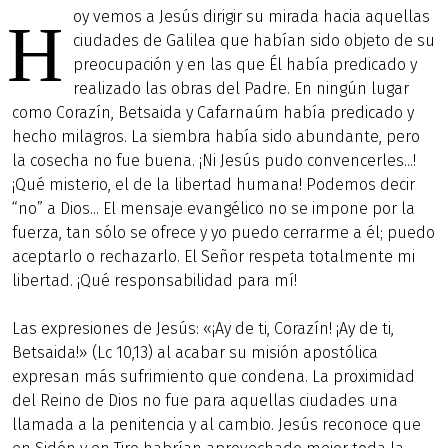
oy vemos a Jesús dirigir su mirada hacia aquellas
H
ciudades de Galilea que habían sido objeto de su
preocupación y en las que Él había predicado y
realizado las obras del Padre. En ningún lugar
como Corazín, Betsaida y Cafarnaúm había predicado y
hecho milagros. La siembra había sido abundante, pero
la cosecha no fue buena. ¡Ni Jesús pudo convencerles...!
¡Qué misterio, el de la libertad humana! Podemos decir
“no” a Dios... El mensaje evangélico no se impone por la
fuerza, tan sólo se ofrece y yo puedo cerrarme a él; puedo
aceptarlo o rechazarlo. El Señor respeta totalmente mi
libertad. ¡Qué responsabilidad para mí!
Las expresiones de Jesús: «¡Ay de ti, Corazín! ¡Ay de ti,
Betsaida!» (Lc 10,13) al acabar su misión apostólica
expresan más sufrimiento que condena. La proximidad
del Reino de Dios no fue para aquellas ciudades una
llamada a la penitencia y al cambio. Jesús reconoce que