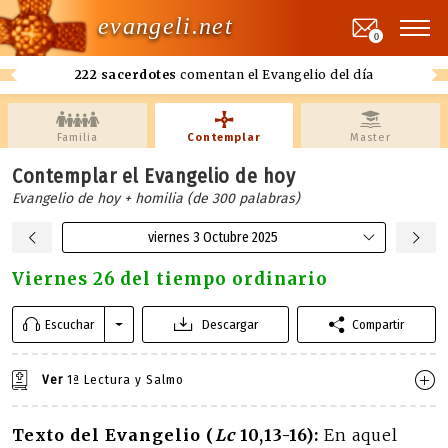
evangeli.net
0
222 sacerdotes
comentan el Evangelio del día
Familia
Contemplar
Master
Contemplar el Evangelio de hoy
Evangelio de hoy + homilia (de 300 palabras)
viernes 3 Octubre 2025
Viernes 26 del tiempo ordinario
Escuchar
Descargar
Compartir
Ver
1ª Lectura y Salmo
Texto del Evangelio (
Lc
10,13-16):
En aquel