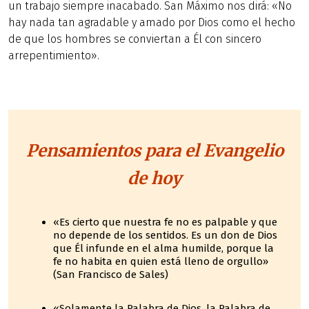
un trabajo siempre inacabado. San Máximo nos dirá: «No
hay nada tan agradable y amado por Dios como el hecho
de que los hombres se conviertan a Él con sincero
arrepentimiento».
Pensamientos para el Evangelio
de hoy
«Es cierto que nuestra fe no es palpable y que
no depende de los sentidos. Es un don de Dios
que Él infunde en el alma humilde, porque la
fe no habita en quien está lleno de orgullo»
(San Francisco de Sales)
«Solamente la Palabra de Dios, la Palabra de