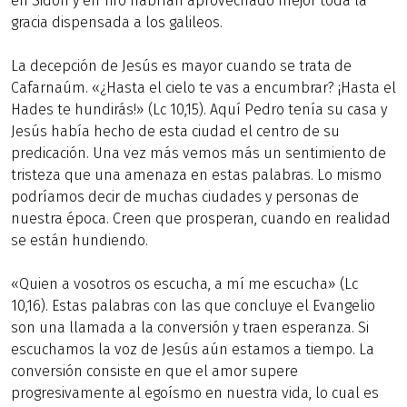
en Sidón y en Tiro habrían aprovechado mejor toda la
gracia dispensada a los galileos.
La decepción de Jesús es mayor cuando se trata de
Cafarnaúm. «¿Hasta el cielo te vas a encumbrar? ¡Hasta el
Hades te hundirás!» (Lc 10,15). Aquí Pedro tenía su casa y
Jesús había hecho de esta ciudad el centro de su
predicación. Una vez más vemos más un sentimiento de
tristeza que una amenaza en estas palabras. Lo mismo
podríamos decir de muchas ciudades y personas de
nuestra época. Creen que prosperan, cuando en realidad
se están hundiendo.
«Quien a vosotros os escucha, a mí me escucha» (Lc
10,16). Estas palabras con las que concluye el Evangelio
son una llamada a la conversión y traen esperanza. Si
escuchamos la voz de Jesús aún estamos a tiempo. La
conversión consiste en que el amor supere
progresivamente al egoísmo en nuestra vida, lo cual es