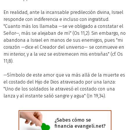
En realidad, ante la incansable predilección divina, Israel
responde con indiferencia e incluso con ingratitud.
"Cuanto más los llamaba —se ve obligado a constatar el
Señor—, más se alejaban de mí" (Os 11,2). Sin embargo, no
abandona a Israel en manos de sus enemigos, pues "mi
corazón —dice el Creador del universo— se conmueve en
mi interior, y a la vez se estremecen mis entrañas" (cf. Os
11,8).
—Símbolo de este amor que va más allá de la muerte es
el costado del Hijo de Dios atravesado por una lanza:
"Uno de los soldados le atravesó el costado con una
lanza y al instante salió sangre y agua" (Jn 19,34).
¿Sabes cómo se
financia evangeli.net?