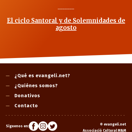
_______
El ciclo Santoral y de Solemnidades de
agosto
¿Qué es evangeli.net?
¿Quiénes somos?
Donativos
Contacto
©
evangeli.net
Síguenos en:
Associació Cultural M&M