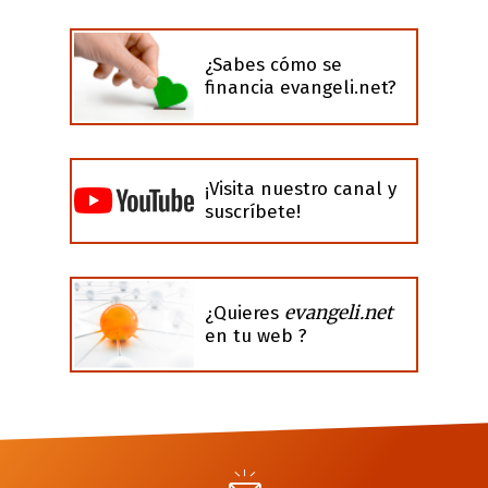
¿Sabes cómo se
financia evangeli.net?
¡Visita nuestro canal y
suscríbete!
evangeli.net
¿Quieres
en tu web ?