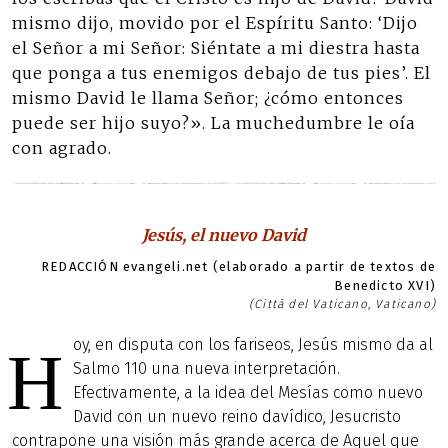
mismo dijo, movido por el Espíritu Santo: ‘Dijo
el Señor a mi Señor: Siéntate a mi diestra hasta
que ponga a tus enemigos debajo de tus pies’. El
mismo David le llama Señor; ¿cómo entonces
puede ser hijo suyo?». La muchedumbre le oía
con agrado.
Jesús, el nuevo David
REDACCIÓN evangeli.net (elaborado a partir de textos de
Benedicto XVI)
(Città del Vaticano, Vaticano)
oy, en disputa con los fariseos, Jesús mismo da al
H
Salmo 110 una nueva interpretación.
Efectivamente, a la idea del Mesías como nuevo
David con un nuevo reino davídico, Jesucristo
contrapone una visión más grande acerca de Aquel que