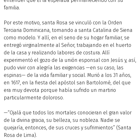
entender que Él la esperaba permaneciendo con su
familia.
Por este motivo, santa Rosa se vinculó con la Orden
Terciaria Dominicana, tomando a santa Catalina de Siena
como modelo. Y allí, en el seno de su hogar familiar, se
entregó virginalmente al Señor, trabajando en el huerto
de la casa y realizando labores de costura. Allí
experimentó el gozo de la unión esponsal con Jesús y, así,
pudo vivir con alegría las exigencias —en su caso, las
espinas— de la vida familiar y social. Murió a los 31 años,
en 1617, en la fiesta del apóstol san Bartolomé, del que
era muy devota porque había sufrido un martirio
particularmente doloroso.
—“Ojalá que todos los mortales conocieran el gran valor
de la divina gracia, su belleza, su nobleza. Nadie se
quejaría, entonces, de sus cruces y sufrimientos” (Santa
Rosa de Lima).