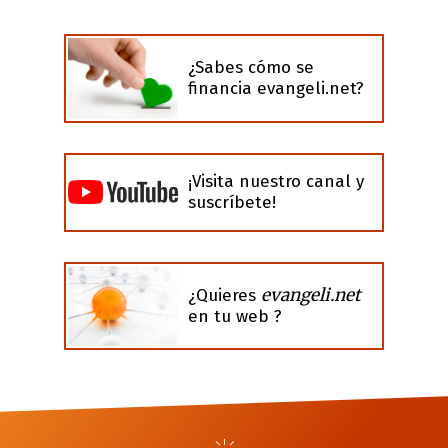
¿Sabes cómo se
financia evangeli.net?
¡Visita nuestro canal y
suscríbete!
evangeli.net
¿Quieres
en tu web ?