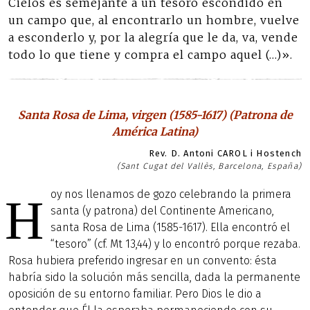
Cielos es semejante a un tesoro escondido en
un campo que, al encontrarlo un hombre, vuelve
a esconderlo y, por la alegría que le da, va, vende
todo lo que tiene y compra el campo aquel (…)».
Santa Rosa de Lima, virgen (1585-1617) (Patrona de
América Latina)
Rev. D. Antoni CAROL i Hostench
(Sant Cugat del Vallès, Barcelona, España)
oy nos llenamos de gozo celebrando la primera
H
santa (y patrona) del Continente Americano,
santa Rosa de Lima (1585-1617). Ella encontró el
“tesoro” (cf. Mt 13,44) y lo encontró porque rezaba.
Rosa hubiera preferido ingresar en un convento: ésta
habría sido la solución más sencilla, dada la permanente
oposición de su entorno familiar. Pero Dios le dio a