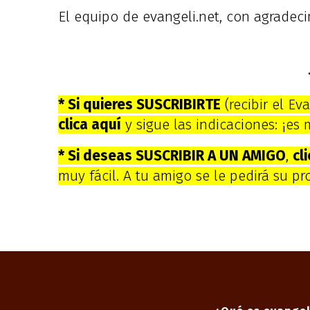
El equipo de evangeli.net, con agradeci
* Si quieres SUSCRIBIRTE
(recibir el E
clica aquí
y sigue las indicaciones: ¡es 
* Si deseas SUSCRIBIR A UN AMIGO
,
cl
muy fácil. A tu amigo se le pedirá su p