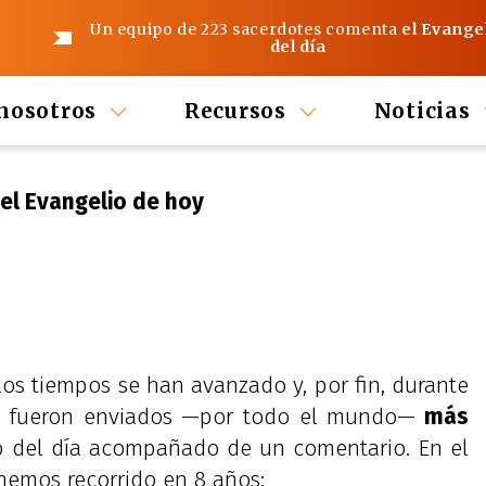
Un equipo de 223 sacerdotes comenta
el Evange
del día
nosotros
Recursos
Noticias
el Evangelio de hoy
os tiempos se han avanzado y, por fin, durante
fueron enviados —por todo el mundo—
más
o del día acompañado de un comentario. En el
 hemos recorrido en 8 años: