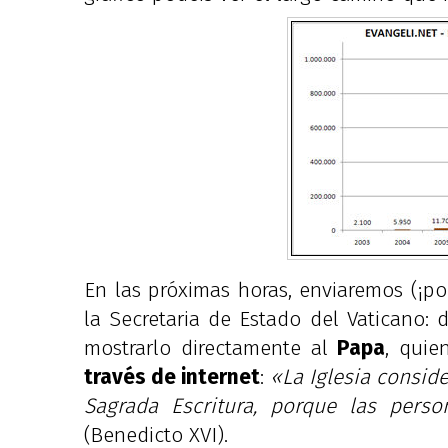
En las próximas horas, enviaremos (¡po
la Secretaria de Estado del Vaticano: 
mostrarlo directamente al
Papa
, quie
través de internet
:
«La Iglesia conside
Sagrada Escritura, porque las pers
(Benedicto XVI).