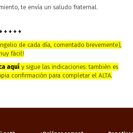
miento, te envía un saludo fraternal.
+ + + + +
vangelio de cada día, comentado brevemente),
muy fácil!
ica aquí
y sigue las indicaciones: también es
ropia confirmación para completar el ALTA.