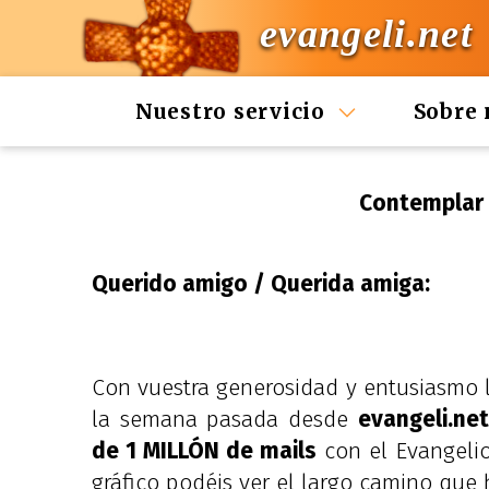
evangeli.net
Nuestro servicio
Sobre 
Contemplar 
Querido amigo / Querida amiga:
Con vuestra generosidad y entusiasmo l
la semana pasada desde
evangeli.net
de 1 MILLÓN de mails
con el Evangeli
gráfico podéis ver el largo camino que