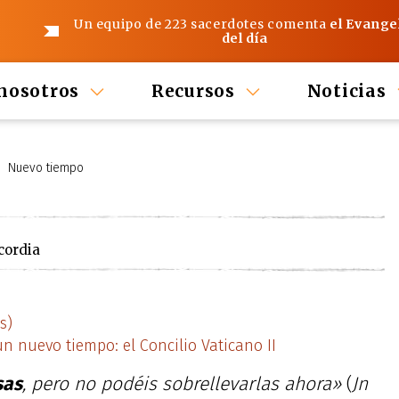
Un equipo de 223 sacerdotes comenta
el Evange
del día
nosotros
Recursos
Noticias
Nuevo tiempo
cordia
s)
un nuevo tiempo: el Concilio Vaticano II
sas
, pero no podéis sobrellevarlas ahora»
(
Jn