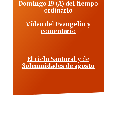
Domingo 19 (A) del tiempo
ordinario
Vídeo del Evangelio y
comentario
_______
El ciclo Santoral y de
Solemnidades de agosto