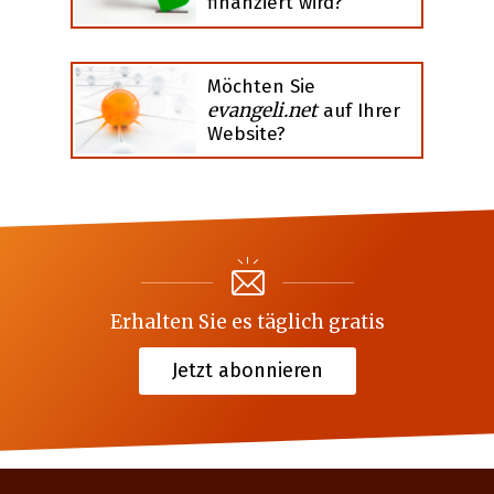
finanziert wird?
Möchten Sie
evangeli.net
auf Ihrer
Website?
Erhalten Sie es täglich gratis
Jetzt abonnieren