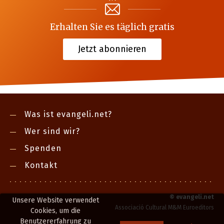
Erhalten Sie es täglich gratis
Jetzt abonnieren
Was ist evangeli.net?
Wer sind wir?
Spenden
Kontakt
©
evangeli.net
Unsere Website verwendet
Associació Cultural M&M Euroeditors
Cookies, um die
Benutzererfahrung zu