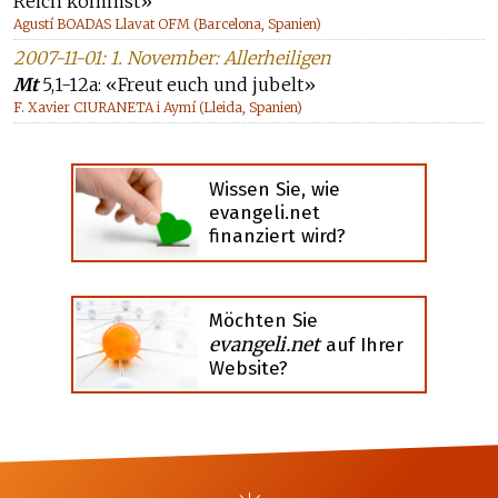
Reich kommst»
Agustí BOADAS Llavat OFM (Barcelona, Spanien)
2007-11-01: 1. November: Allerheiligen
Mt
5,1-12a: «Freut euch und jubelt»
F. Xavier CIURANETA i Aymí (Lleida, Spanien)
Wissen Sie, wie
evangeli.net
finanziert wird?
Möchten Sie
evangeli.net
auf Ihrer
Website?