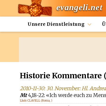
evangeli.net
Unsere Dienstleistung
Ü
Historie Kommentare 
2010-11-30: 30. November: Hl. Andrea
Mt
4,18-22: «Ich werde euch zu Me
Lluís CLAVELL (Roma, )