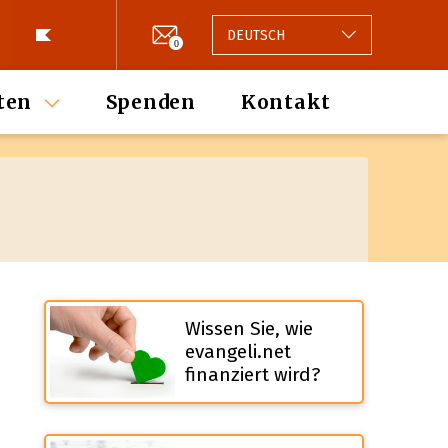
DEUTSCH
0
ten
Spenden
Kontakt
Wissen Sie, wie
evangeli.net
finanziert wird?