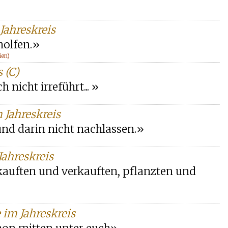
Jahreskreis
holfen.»
ien)
 (C)
 nicht irreführt... »
 Jahreskreis
n und darin nicht nachlassen.»
Jahreskreis
 kauften und verkauften, pflanzten und
 im Jahreskreis