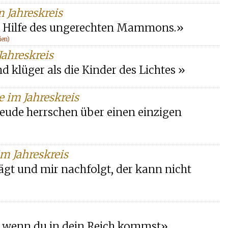
m Jahreskreis
t Hilfe des ungerechten Mammons.»
ien)
Jahreskreis
nd klüger als die Kinder des Lichtes »
e im Jahreskreis
eude herrschen über einen einzigen
im Jahreskreis
rägt und mir nachfolgt, der kann nicht
h, wenn du in dein Reich kommst»