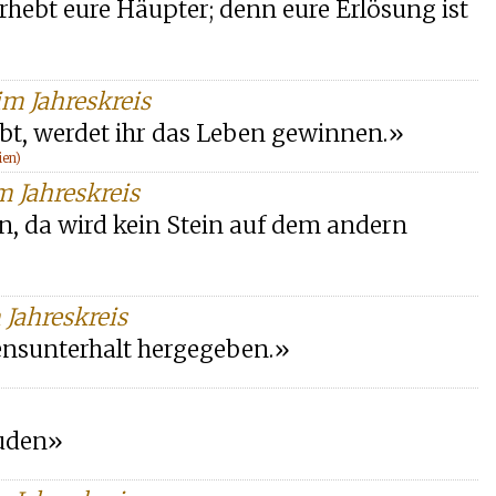
erhebt eure Häupter; denn eure Erlösung ist
im Jahreskreis
ibt, werdet ihr das Leben gewinnen.»
ien)
m Jahreskreis
n, da wird kein Stein auf dem andern
 Jahreskreis
bensunterhalt hergegeben.»
Juden»