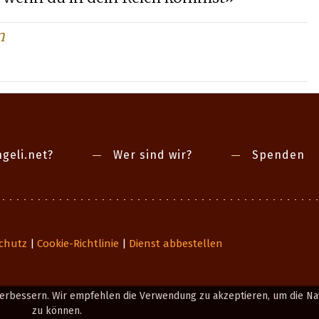
n
geli.net?
Wer sind wir?
Spenden
chutz
Cookie-Richtlinie
Dienst abbestellen
|
|
erbessern. Wir empfehlen die Verwendung zu akzeptieren, um die Nav
zu können.