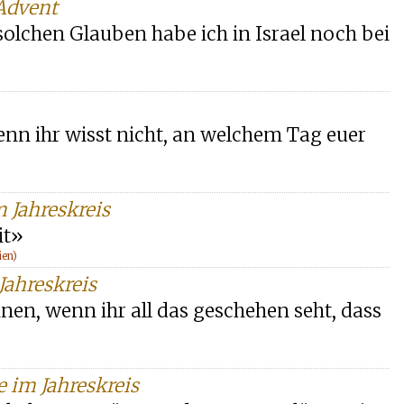
 Advent
 solchen Glauben habe ich in Israel noch bei
enn ihr wisst nicht, an welchem Tag euer
m Jahreskreis
it»
ien)
Jahreskreis
nnen, wenn ihr all das geschehen seht, dass
e im Jahreskreis