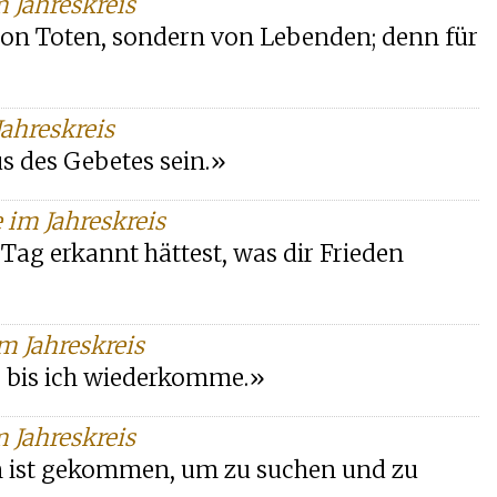
m Jahreskreis
 von Toten, sondern von Lebenden; denn für
Jahreskreis
s des Gebetes sein.»
 im Jahreskreis
Tag erkannt hättest, was dir Frieden
m Jahreskreis
, bis ich wiederkomme.»
m Jahreskreis
n ist gekommen, um zu suchen und zu