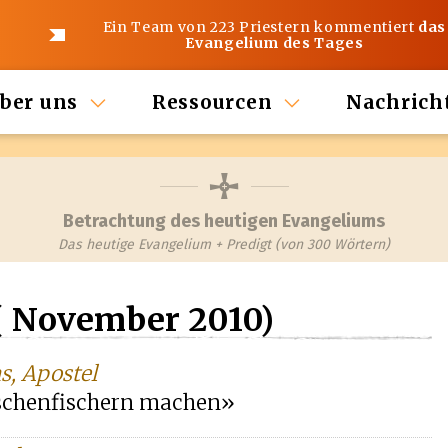
Ein Team von 223 Priestern kommentiert
das
Evangelium des Tages
ber uns
Ressourcen
Nachrich
Betrachtung des heutigen Evangeliums
Das heutige Evangelium + Predigt (von 300 Wörtern)
( November 2010)
s, Apostel
nschenfischern machen»