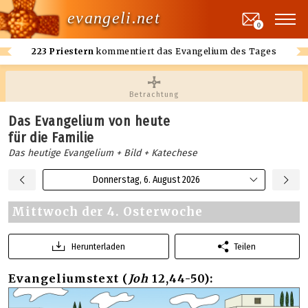
evangeli.net
0
223 Priestern
kommentiert das Evangelium des Tages
Betrachtung
Das Evangelium von heute
für die Familie
Das heutige Evangelium + Bild + Katechese
Donnerstag, 6. August 2026
Mittwoch der 4. Osterwoche
Herunterladen
Teilen
Evangeliumstext (
Joh
12,44-50):