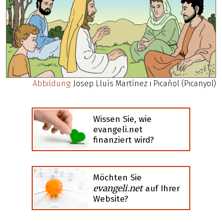
Abbildung:
Josep Lluís Martínez i Picañol (Picanyol)
Wissen Sie, wie
evangeli.net
finanziert wird?
Möchten Sie
evangeli.net
auf Ihrer
Website?