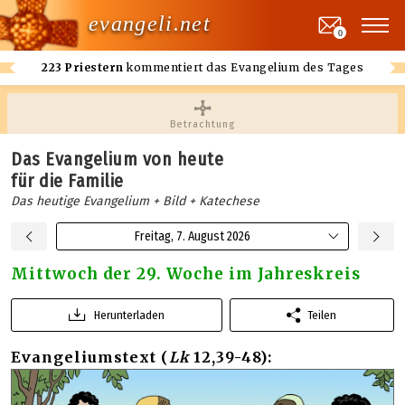
evangeli.net
0
223 Priestern
kommentiert das Evangelium des Tages
Betrachtung
Das Evangelium von heute
für die Familie
Das heutige Evangelium + Bild + Katechese
Freitag, 7. August 2026
Mittwoch der 29. Woche im Jahreskreis
Herunterladen
Teilen
Evangeliumstext (
Lk
12,39-48):