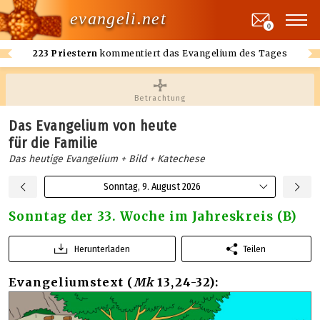
evangeli.net
0
223 Priestern
kommentiert das Evangelium des Tages
Betrachtung
Das Evangelium von heute
für die Familie
Das heutige Evangelium + Bild + Katechese
Sonntag, 9. August 2026
Sonntag der 33. Woche im Jahreskreis (B)
Herunterladen
Teilen
Evangeliumstext (
Mk
13,24-32):