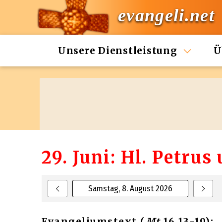
evangeli.net
Unsere Dienstleistung
Ü
29. Juni: Hl. Petrus
Samstag, 8. August 2026
Evangeliumstext (
Mt
16,13-19):