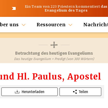
Ein Team von 223 Priestern kommentiert
das
Evangelium des Tages
ber uns
Ressourcen
Nachrich
Betrachtung des heutigen Evangeliums
Das heutige Evangelium + Predigt (von 300 Wörtern)
 und Hl. Paulus, Apostel
Herunterladen
Teilen