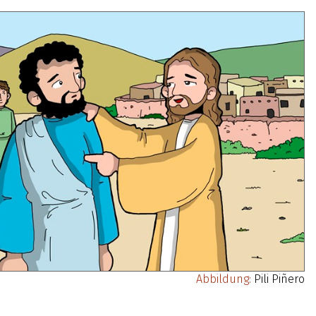
Abbildung:
Pili Piñero