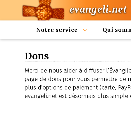
evangeli.net
Notre service
Qui som
Dons
Merci de nous aider à diffuser l’Évangil
page de dons pour vous permettre de no
plus d’options de paiement (carte, PayPa
evangeli.net est désormais plus simple e