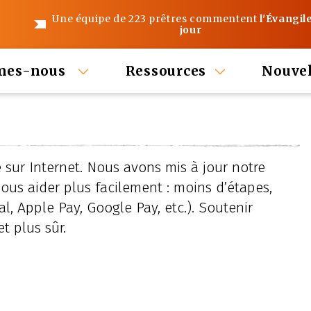
Une équipe de 223 prêtres commentent
l'Évangil
jour
mes-nous
Ressources
Nouvel
e sur Internet. Nous avons mis à jour notre
us aider plus facilement : moins d’étapes,
l, Apple Pay, Google Pay, etc.). Soutenir
t plus sûr.