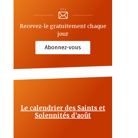
Recevez-le gratuitement chaque
jour
Abonnez-vous
Le calendrier des Saints et
Solennités d’août