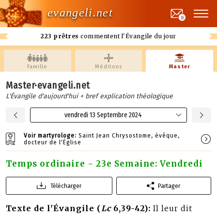
evangeli.net
0
223 prêtres
commentent l'Évangile du jour
Famille
Méditons
Master
Master·evangeli.net
L'Évangile d'aujourd'hui + bref explication théologique
vendredi 13 Septembre 2024
Voir martyrologe:
Saint Jean Chrysostome, évêque,
docteur de l'Église
Temps ordinaire - 23e Semaine: Vendredi
Télécharger
Partager
Texte de l'Évangile (
Lc
6,39-42):
Il leur dit