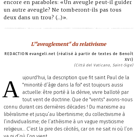
encore en paraboles: «Un aveugle peut-il guider
un autre aveugle? Ne tomberont-ils pas tous
deux dans un trou? (…)».
L’"aveuglement" du relativisme
REDACTION evangeli.net (réalisé à partir de textes de Benoît
XVI)
(Città del Vaticano, Saint-Sige)
ujourd'hui, la description que fit saint Paul de la
A
"minorité d’âge dans la foi" est toujours aussi
actuelle: être porté à la dérive, vivre balloté par
tout vent de doctrine. Que de "vents" avons-nous
connu durant ces dernières décades ! Du marxisme au
libéralisme et jusqu’au libertinisme; du collectivisme à
l’individualisme; de l’athéisme à un vague mysticisme
religieux… C’est la pire des cécités, car on ne sait ni où l’on
va ni d’où l’on vient.