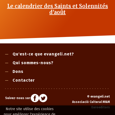
Le calendrier des Saints et Solennités
d’août
Qu'est-ce que evangeli.net?
Qui sommes-nous?
Dons
Contacter
©
evangeli.net
Suivez-nous sur:
Associació Cultural M&M
Euroeditors
Notre site utilise des cookies
pour améliorer l'expérience de