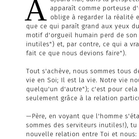
A
apparaît comme porteuse d'
oblige à regarder la réalité
que ce qui paraît grand aux yeux du
motif d'orgueil humain perd de son
inutiles") et, par contre, ce qui a v
fait ce que nous devions faire").
Tout s'achève, nous sommes tous d
vie en Soi; Il est la vie. Notre vie n
quelqu'un d'autre"); c'est pour cel
seulement grâce à la relation partic
—Père, en voyant que l'homme s'éta
sommes des serviteurs inutiles!), tu
nouvelle relation entre Toi et nous: 