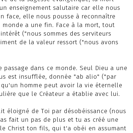
un enseignement salutaire car elle nous
 en face, elle nous pousse à reconnaître
 monde a une fin. Face à la mort, tout
 intérêt ("nous sommes des serviteurs
raiment de la valeur ressort ("nous avons
e passage dans ce monde. Seul Dieu a une
ous est insufflée, donnée "ab alio" ("par
a qu'un homme peut avoir la vie éternelle
ulière que le Créateur a établie avec lui.
it éloigné de Toi par désobéissance (nous
 as fait un pas de plus et tu as créé une
le Christ ton fils, qui t'a obéi en assumant