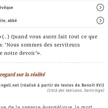
 évêque
ite, abbé
«(…) Quand vous aurez fait tout ce que
s: ‘Nous sommes des serviteurs
e notre devoir’».
regard sur la réalité
geli.net (réalisé à partir de textes de Benoît XVI)
(Città del Vaticano, Saint-Sige)
ive de la sagesse évangélique, la mort