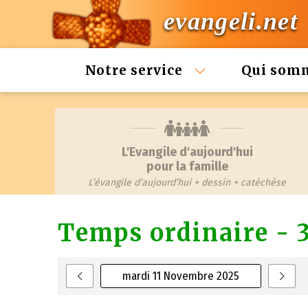
evangeli.net
Notre service
Qui som
L'Evangile d'aujourd'hui
pour la famille
L’évangile d’aujourd’hui + dessin + catéchèse
Temps ordinaire - 
mardi 11 Novembre 2025