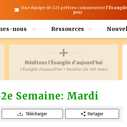
Une équipe de 223 prêtres commentent
l'Évangil
jour
mes-nous
Ressources
Nouvel
Méditons l’Évangile d’aujourd’hui
L'Évangile d'aujourd'hui + homélie (de 300 mots)
32e Semaine: Mardi
Télécharger
Partager