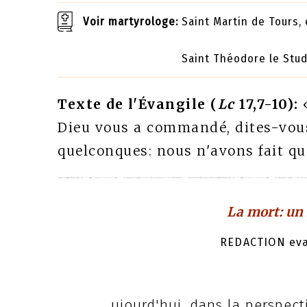
Voir martyrologe:
Saint Martin de Tours,
Saint Théodore le Stud
Texte de l'Évangile (
Lc
17,7-10):
Dieu vous a commandé, dites-vou
quelconques: nous n'avons fait qu
La mort: un 
REDACTION evan
ujourd'hui, dans la perspect