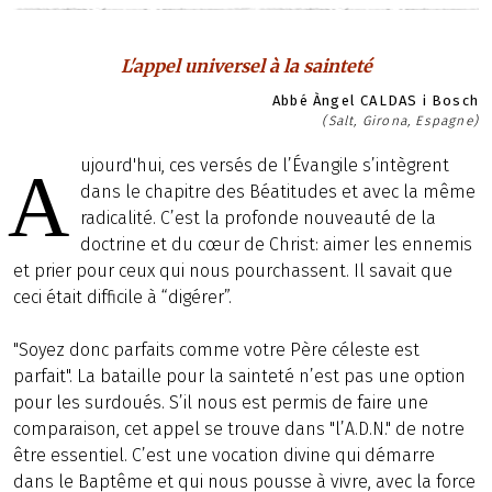
L'appel universel à la sainteté
Abbé Àngel CALDAS i Bosch
(Salt, Girona, Espagne)
ujourd'hui, ces versés de l’Évangile s’intègrent
A
dans le chapitre des Béatitudes et avec la même
radicalité. C’est la profonde nouveauté de la
doctrine et du cœur de Christ: aimer les ennemis
et prier pour ceux qui nous pourchassent. Il savait que
ceci était difficile à “digérer”.
"Soyez donc parfaits comme votre Père céleste est
parfait". La bataille pour la sainteté n’est pas une option
pour les surdoués. S’il nous est permis de faire une
comparaison, cet appel se trouve dans "l’A.D.N." de notre
être essentiel. C’est une vocation divine qui démarre
dans le Baptême et qui nous pousse à vivre, avec la force