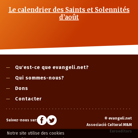
Le calendrier des Saints et Solennités
d’août
Qu'est-ce que evangeli.net?
Qui sommes-nous?
Dons
Contacter
©
evangeli.net
Suivez-nous sur:
Associació Cultural M&M
Euroeditors
Notre site utilise des cookies