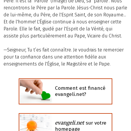
Père. Il est la "Parole" (Image) de Dieu, sa "parole". Nous
rencontrons le Père par la Parole. Jésus-Christ nous parle
de lui-même, du Père, de l'Esprit Saint, de son Royaume...
Et de l'homme! L'Église continue à nous enseigner cette
Parole. Elle le fait, guidé par l'Esprit de la Vérité, qui
assiste plus particulièrement au Pape, Vicaire du Christ.
—Seigneur, Tu t’es fait connaître. Je voudrais te remercier
pour ta confiance dans une attention fidèle aux
enseignements de l'Église, le Magistère et le Pape.
Comment est financé
evangeli.net?
evangeli.net
sur votre
homepage