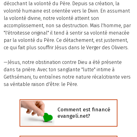
décochant la volonté du Père. Depuis sa création, la
volonté humaine est orientée vers le Divin. En assumant
la volonté divine, notre volonté atteint son
accomplissement, non sa destruction. Mais l'homme, par
"l'étroitesse original" il tend à sentir sa volonté menacée
par la volonté du Père. Ce détachement, est justement,
ce qui fait plus souffrir Jésus dans le Verger des Oliviers.
—Jésus, notre obstination contre Dieu a été présente
dans ta prière. Avec ton sanglante "lutte" intime à
Gethsémani, tu entraînes notre nature récalcitrante vers
sa véritable raison d'être: le Père.
Comment est financé
evangeli.net?