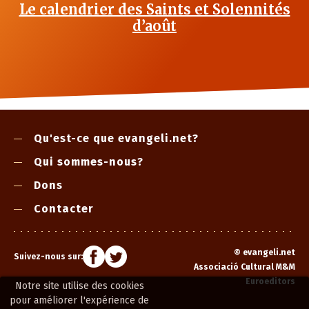
Le calendrier des Saints et Solennités
d’août
Qu'est-ce que evangeli.net?
Qui sommes-nous?
Dons
Contacter
©
evangeli.net
Suivez-nous sur:
Associació Cultural M&M
Euroeditors
Notre site utilise des cookies
pour améliorer l'expérience de