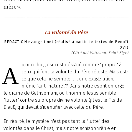
mère».
La volonté du Père
REDACTION evangeli.net (réalisé à partir de textes de Benoît
XVI)
(Città del Vaticano, Saint-Sige)
ujourd'hui, Jesucrist désigné comme "propre" à
A
ceux qui font la volonté du Père céleste. Mais est-
ce que cela ne semble-t-il une exagération,
même "anti-naturel"? Dans notre esprit émerge
le drame de Gethsémani, où l'homme Jésus semble
"lutter" contre sa propre divine volonté (¡Il est le Fils de
Dieu!), qui devait s'identifier avec celle du Père.
En réalité, le mystère n'est pas tant la "lutte" des
volontés dans le Christ, mais notre schizophrénie en