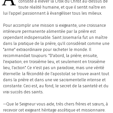
consiste à élever la Croix du Christ au-dessus de
toute réalité humaine, et que il sentit naître en
lui l'appel passionnant à évangéliser tous les milieux.
Pour accomplir une mission si exigeante, une croissance
intérieure permanente alimentée par la prière est
cependant indispensable. Saint Josemaría fut un maître
dans la pratique de la prière, qu'il considérait comme une
"arme" extraordinaire pour racheter le monde. Il
recommandait toujours: "D'abord, la prière; ensuite,
l'expiation; en troisième lieu, et seulement en troisième
lieu, l'action". Ce n'est pas un paradoxe, mais une vérité
éternelle: la fécondité de l'apostolat se trouve avant tout
dans la prière et dans une vie sacramentelle intense et
constante. Ceci est, au fond, le secret de la sainteté et du
vrai succès des saints.
—Que le Seigneur vous aide, très chers frères et sœurs, à
recevoir cet exigeant héritage ascétique et missionnaire.