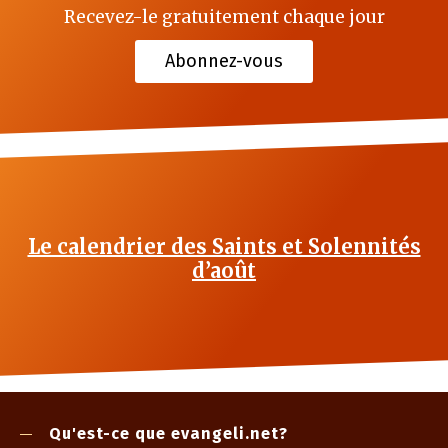
Recevez-le gratuitement chaque jour
Abonnez-vous
Le calendrier des Saints et Solennités
d’août
Qu'est-ce que evangeli.net?