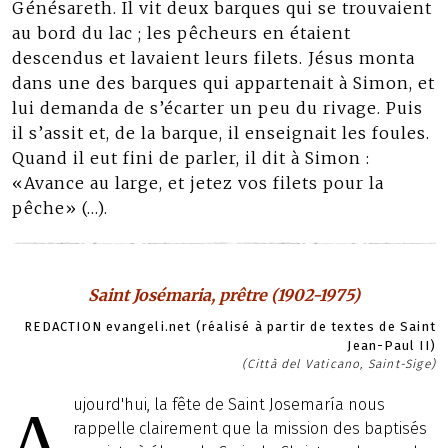
Génésareth. Il vit deux barques qui se trouvaient
au bord du lac ; les pêcheurs en étaient
descendus et lavaient leurs filets. Jésus monta
dans une des barques qui appartenait à Simon, et
lui demanda de s’écarter un peu du rivage. Puis
il s’assit et, de la barque, il enseignait les foules.
Quand il eut fini de parler, il dit à Simon :
«Avance au large, et jetez vos filets pour la
pêche» (…).
Saint Josémaria, prêtre (1902-1975)
REDACTION evangeli.net (réalisé à partir de textes de Saint
Jean-Paul II)
(Città del Vaticano, Saint-Sige)
ujourd'hui, la fête de Saint Josemaría nous
A
rappelle clairement que la mission des baptisés