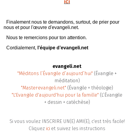
ici
Finalement nous te demandons, surtout, de prier pour
nous et pour l'œuvre d'evangeli.net.
Nous te remercions pour ton attention.
Cordialement,
l’équipe d’evangeli.net
evangeli.net
"Méditons l’Évangile d’aujourd’hui"
(Évangile +
méditation)
"Master·evangeli.net"
(Évangile + théologie)
"L'Evangile d'aujourd'hui pour la famille"
(L’Évangile
+ dessin + catéchèse)
Si vous voulez INSCRIRE UN(E) AMI(E), c'est très facile!
Cliquez
ici
et suivez les instructions