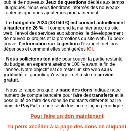
publié de nouveaux
Jeux de questions
dédiés aux temps
liturgiques. Nous vous tiendrons informés des nouveaux
contenus que nous ajouterons prochainement.
Le budget de 2024 (38.040 €) est couvert actuellement
à hauteur de 26 %
; il comprend la maintenance du site
web, l'envoi des services aux abonnés, le développement
de nouveaux projets et la promotions du site web. Tu peux
trouver
l'information sur la gestion
d'evangeli.net, nos
dépenses et comment elles sont gérées
ICI
.
Nous sollicitons ton aide
pour couvrir la partie restante
du budget, en espérant atteindre 100 % avant la fin de
l'année. Notre objectif est de rester un site web
sans
publicité
, et garantir qu'evangeli.net reste un
service
gratuit
.
Nous te rappelons que la
page des dons
indique notre
numéro de compte bancaire pour faire des
transferts
et la
possibilité de faire des dons de montants différents par le
biais de
PayPal
, en une seule fois ou de façon périodique.
Pour faire un don maintenant
Tu peux accéder à la page des dons en cliquant