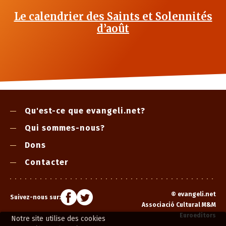
Le calendrier des Saints et Solennités
d’août
Qu'est-ce que evangeli.net?
Qui sommes-nous?
Dons
Contacter
©
evangeli.net
Suivez-nous sur:
Associació Cultural M&M
Euroeditors
Notre site utilise des cookies