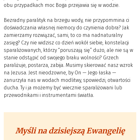
obu przypadkach moc Boga przejawia się w wodzie.
Bezradny paralityk na brzegu wody, nie przypommina ci
doświadczania własnej niemocy do czynienia dobra? Jak
zamierzamy rozwiązać, sami, to co ma nadnaturalny
zasięg? Czy nie widzisz co dzień wokół siebie, konstelacji
sparaliżowanych, którzy “poruszają się” dużo, ale nie są w
stanie odstąpić od swojego braku wolności? Grzech
paraliżuje, postarza, zabija. Musimy skierować nasz wzrok
na Jezusa. Jest nieodzowne, by On — Jego łaska —
zanurzyła nas w wodach modlitwy, spowiedzi, otwartości
ducha. Ty i ja możemy być wiecznie sparaliżowani lub
przewodnikami i instrumentami światła.
Myśli na dzisiejszą Ewangelię