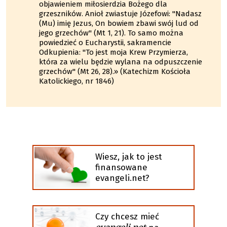
objawieniem miłosierdzia Bożego dla
grzeszników. Anioł zwiastuje Józefowi: "Nadasz
(Mu) imię Jezus, On bowiem zbawi swój lud od
jego grzechów" (Mt 1, 21). To samo można
powiedzieć o Eucharystii, sakramencie
Odkupienia: "To jest moja Krew Przymierza,
która za wielu będzie wylana na odpuszczenie
grzechów" (Mt 26, 28).» (Katechizm Kościoła
Katolickiego, nr 1846)
Wiesz, jak to jest
finansowane
evangeli.net?
Czy chcesz mieć