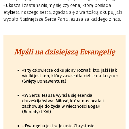
Łukasza i zastanawiajmy się czy cena, którą posiada
etykieta naszego serca, zgadza się z wartością okupu, jaki
wydało Najświętsze Serce Pana Jezusa za każdego z nas.
Myśli na dzisiejszą Ewangelię
«I ty człowiecze odkupiony rozważ, kto, jaki i jak
wielki jest ten, który zawisł dla ciebie na krzyżu»
(Święty Bonawentura)
«W Sercu Jezusa wyraża się esencja
chrześcijaństwa: Miłość, która nas ocala i
zachowuje do życia w wieczności Boga»
(Benedykt XVI)
«Ewangelia jest w Jezusie Chrystusie