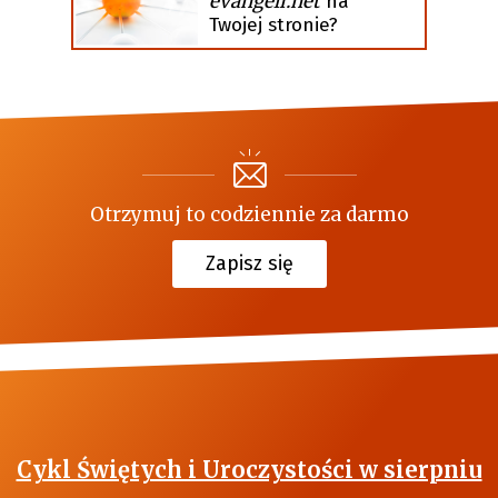
evangeli.net
na
Twojej stronie?
Otrzymuj to codziennie za darmo
Zapisz się
Cykl Świętych i Uroczystości w sierpniu