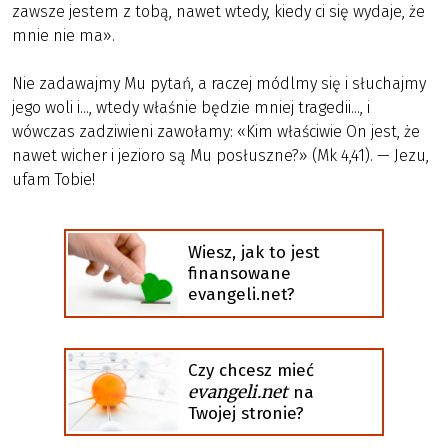
zawsze jestem z tobą, nawet wtedy, kiedy ci się wydaje, że
mnie nie ma».
Nie zadawajmy Mu pytań, a raczej módlmy się i słuchajmy
jego woli i..., wtedy właśnie będzie mniej tragedii..., i
wówczas zadziwieni zawołamy: «Kim właściwie On jest, że
nawet wicher i jezioro są Mu posłuszne?» (Mk 4,41). — Jezu,
ufam Tobie!
Wiesz, jak to jest
finansowane
evangeli.net?
Czy chcesz mieć
evangeli.net
na
Twojej stronie?