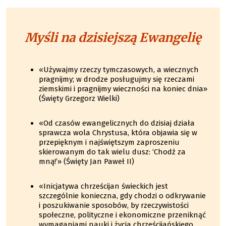
Myśli na dzisiejszą Ewangelię
«Używajmy rzeczy tymczasowych, a wiecznych
pragnijmy; w drodze posługujmy się rzeczami
ziemskimi i pragnijmy wieczności na koniec dnia»
(Święty Grzegorz Wielki)
«Od czasów ewangelicznych do dzisiaj działa
sprawcza wola Chrystusa, która objawia się w
przepięknym i najświętszym zaproszeniu
skierowanym do tak wielu dusz: ‘Chodź za
mną!’» (Święty Jan Paweł II)
«Inicjatywa chrześcijan świeckich jest
szczególnie konieczna, gdy chodzi o odkrywanie
i poszukiwanie sposobów, by rzeczywistości
społeczne, polityczne i ekonomiczne przeniknąć
wymaganiami nauki i życia chrześcijańskiego.