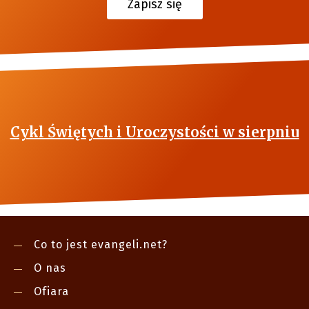
Zapisz się
Cykl Świętych i Uroczystości w sierpniu
Co to jest evangeli.net?
O nas
Ofiara