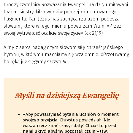
Drodzy czytelnicy Rozważania Ewangelii na dziś, umiłowani
bracia i siostry: kilka wersów poniżej komentowanego
fragmentu, Pan Jezus nas zachęca i zarazem pociesza
słowami, które w Jego imieniu potwarzam Wam: «Przez
swoją wytrwałość ocalicie swoje życie» (Łk 21,19).
A my, z serca nadając tym słowom siłę chrześcijańskiego
hymnu, w którym umacniamy się wzajemnie: «Przetrwamy,
bo ręką już sięgamy szczytu!».
Myśli na dzisiejszą Ewangelię
«Aby powstrzymać pytania uczniów o moment
swojego przyjścia, Chrystus powiedział: ‘Nie
wasza rzecz znać czasy i daty’. Chciał to przed
nami ukryć, abyśmy pozostali czujni» (św.