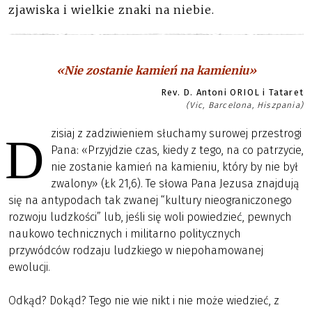
zjawiska i wielkie znaki na niebie.
«Nie zostanie kamień na kamieniu»
Rev. D. Antoni ORIOL i Tataret
(Vic, Barcelona, Hiszpania)
zisiaj z zadziwieniem słuchamy surowej przestrogi
D
Pana: «Przyjdzie czas, kiedy z tego, na co patrzycie,
nie zostanie kamień na kamieniu, który by nie był
zwalony» (Łk 21,6). Te słowa Pana Jezusa znajdują
się na antypodach tak zwanej “kultury nieograniczonego
rozwoju ludzkości” lub, jeśli się woli powiedzieć, pewnych
naukowo technicznych i militarno politycznych
przywódców rodzaju ludzkiego w niepohamowanej
ewolucji.
Odkąd? Dokąd? Tego nie wie nikt i nie może wiedzieć, z