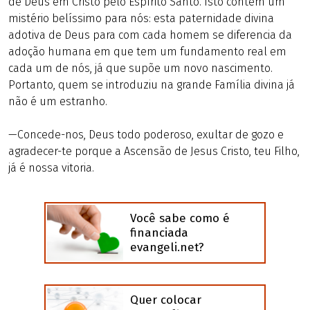
de Deus em Cristo pelo Espírito Santo. Isto contém um
mistério belíssimo para nós: esta paternidade divina
adotiva de Deus para com cada homem se diferencia da
adoção humana em que tem um fundamento real em
cada um de nós, já que supõe um novo nascimento.
Portanto, quem se introduziu na grande Família divina já
não é um estranho.
—Concede-nos, Deus todo poderoso, exultar de gozo e
agradecer-te porque a Ascensão de Jesus Cristo, teu Filho,
já é nossa vitoria.
Você sabe como é
financiada
evangeli.net?
Quer colocar