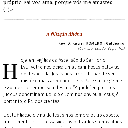
próprio Pai vos ama, porque vós me amastes
(...)».
A filiação divina
Rev. D. Xavier ROMERO i Galdeano
(Cervera, Lleida, Espanha)
oje, em vigílias da Ascensão do Senhor, o
H
Evangelho nos deixa umas carinhosas palavras
de despedida. Jesus nos faz participar de seu
mistério mais apreciado: Deus Pai é sua origem e
é ao mesmo tempo, seu destino. “Aquele” a quem os
judeus denominam Deus é quem nos enviou a Jesus; é,
portanto, o Pai dos crentes.
E esta filiação divina de Jesus nos lembra outro aspecto
fundamental para nossa vida: os batizados somos filhos