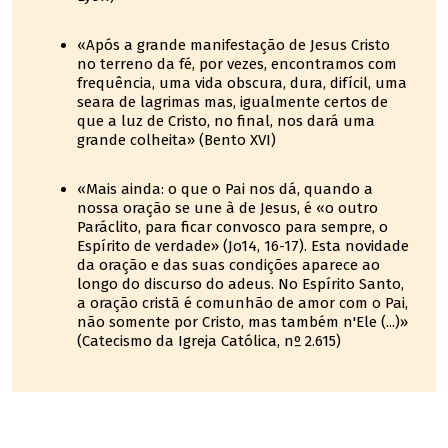
«Após a grande manifestação de Jesus Cristo
no terreno da fé, por vezes, encontramos com
frequência, uma vida obscura, dura, difícil, uma
seara de lagrimas mas, igualmente certos de
que a luz de Cristo, no final, nos dará uma
grande colheita» (Bento XVI)
«Mais ainda: o que o Pai nos dá, quando a
nossa oração se une à de Jesus, é «o outro
Paráclito, para ficar convosco para sempre, o
Espírito de verdade» (Jo14, 16-17). Esta novidade
da oração e das suas condições aparece ao
longo do discurso do adeus. No Espírito Santo,
a oração cristã é comunhão de amor com o Pai,
não somente por Cristo, mas também n'Ele (...)»
(Catecismo da Igreja Católica, nº 2.615)