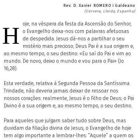
Rev. D. Xavier ROMERO i Galdeano
(Cervera, Lleida, Espanha)
oje, na véspera da festa da Ascensão do Senhor,
H
o Evangelho deixa-nos com palavras afetuosas
de despedida. Jesus dá-nos a partilhar o seu
mistério mais precioso; Deus Pai é a sua origem e,
ao mesmo tempo, o seu destino: «Eu saí do Pai e vim ao
mundo. De novo, deixo o mundo e vou para o Pai» (Jo
16,28).
Esta verdade, relativa à Segunda Pessoa da Santíssima
Trindade, não deveria jamais deixar de ressoar nos
nossos corações: realmente, Jesus é o Filho de Deus; o Pai
Divino é a sua origem e, ao mesmo tempo, o seu destino.
Para aqueles que julgam saber tudo sobre Deus, mas
duvidam da filiação divina de Jesus, o Evangelho de hoje
tem algo importante a lembrar-lhes: “Aquele” a quem os