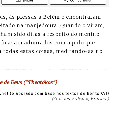
Baixar
Compartilhar
is, às pressas a Belém e encontraram
deitado na manjedoura. Quando o viram,
nham sido ditas a respeito do menino.
s ficavam admirados com aquilo que
 todas estas coisas, meditando-as no
e de Deus ("Theotókos")
net (elaborado com base nos textos de Bento XVI)
(Città del Vaticano, Vaticano)