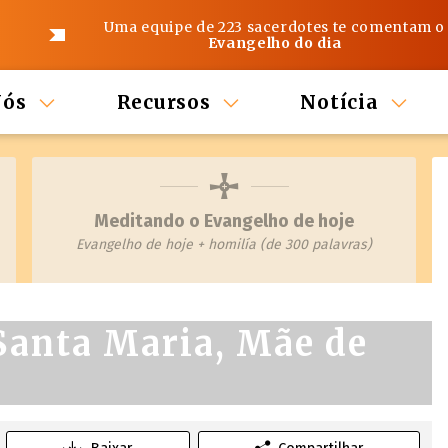
Uma equipe de 223 sacerdotes te comentam o
Evangelho do dia
Nós
Recursos
Notícia
Meditando o Evangelho de hoje
Evangelho de hoje + homilía (de 300 palavras)
 Santa Maria, Mãe de