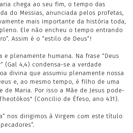
aria chega ao seu fim, o tempo das
da do Messias, anunciada pelos profetas,
vamente mais importante da história toda,
 pleno. Ele não encheu o tempo entrando
o”. Assim é o “estilo de Deus”!
ra e plenamente humana. Na frase “Deus
” (Gal 4,4) condensa-se a verdade
oa divina que assumiu plenamente nossa
Deus e, ao mesmo tempo, é filho de uma
e de Maria. Por isso a Mãe de Jesus pode-
heotókos" (Concilio de Éfeso, ano 431).
” nos dirigimos à Virgem com este título
 pecadores”.