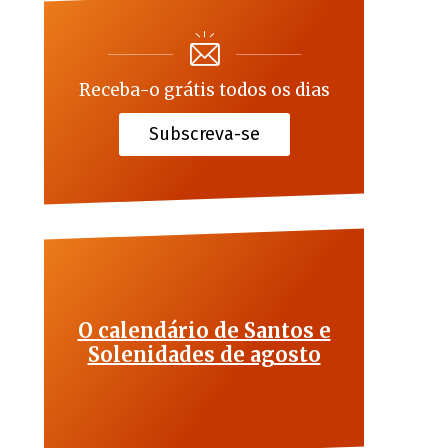
Receba-o grátis todos os dias
Subscreva-se
O calendário de Santos e
Solenidades de agosto