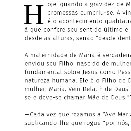
H
oje, quando a gravidez de M
promessas cumpriu-se. A vin
é o acontecimento qualitati
à que confere seu sentido último e
desde as alturas, senão “desde dentr
A maternidade de Maria é verdadei
enviou seu Filho, nascido de mulher
fundamental sobre Jesus como Pess
natureza humana. Ele é o Filho de 
mulher: Maria. Vem Dela. É de Deus 
se e deve-se chamar Mãe de Deus "T
—Cada vez que rezamos a “Ave Maria
suplicando-lhe que rogue "por nós,