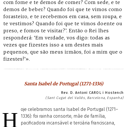
com fome e te demos de comer? Com sede, e te
demos de beber? Quando foi que te vimos como
forasteiro, e te recebemos em casa, sem roupa, e
te vestimos? Quando foi que te vimos doente ou
preso, e fomos te visitar?’. Então o Rei lhes
responderá: ‘Em verdade, vos digo: todas as
vezes que fizestes isso a um destes mais
pequenos, que são meus irmãos, foi a mim que o
fizestes!’».
Santa Isabel de Portugal (1271-1336)
Rev. D. Antoni CAROL i Hostench
(Sant Cugat del Vallès, Barcelona, Espanha)
oje celebramos santa Isabel de Portugal (1271–
H
1336): foi rainha consorte, mãe de família,
pacificadora incansável e terciária franciscana,