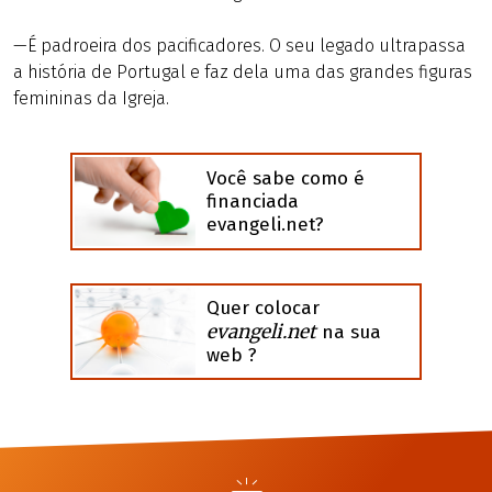
—É padroeira dos pacificadores. O seu legado ultrapassa
a história de Portugal e faz dela uma das grandes figuras
femininas da Igreja.
Você sabe como é
financiada
evangeli.net?
Quer colocar
evangeli.net
na sua
web ?