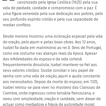
canonizada pela Igreja Católica (1625) pela sua
vida de piedade, caridade e compromisso com a paz. É
uma figura venerada pela sua dedicação aos pobres, pelo
seu profundo espírito cristão e pela sua capacidade de
mediar conflitos.
Desde menina mostrou uma inclinação especial pela vida
de oração, pelo jejum e pelas boas obras. Aos 12 anos,
Isabel foi dada em matrimónio ao rei D. Dinis de Portugal,
como era costume nas alianças reais da época. Apesar
das infidelidades do esposo e da vida cortesã
frequentemente dissoluta, Isabel manteve-se fiel aos
seus valores cristãos. Soube conciliar o seu papel de
rainha com uma vida de oração, jejum e ajuda constante
aos necessitados. Depois da morte do esposo, em 1325,
Isabel retirou-se para viver no mosteiro das Clarissas de
Coimbra, onde ingressou como terciária franciscana, e
viveu com simplicidade, oração e caridade, sem deixar de
actuar como mediadora e figura de autoridade moral.