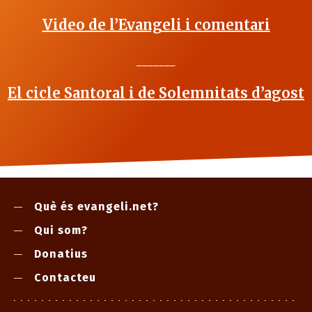
Video de l’Evangeli i comentari
_______
El cicle Santoral i de Solemnitats d’agost
Què és evangeli.net?
Qui som?
Donatius
Contacteu