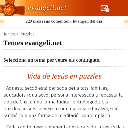
evangeli.net
0
223 mossens
comenten l'Evangeli del dia
Temes
Puzzles
Temes evangeli.net
Selecciona un tema per veure els continguts.
Vida de Jesús en puzzles
Aquesta secció està pensada per a tots: famílies,
educadors i qualsevol persona interessada a repassar la
vida de Crist d'una forma lúdica i entretinguda. Els
puzzles no sols serveixen com una eina educativa, sinó
també com una forma de meditació i contemplació.
Cada capítol revisa moments destacats de la seva vida i