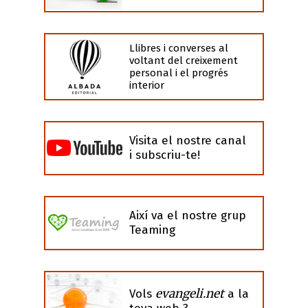
Llibres i converses al
voltant del creixement
personal i el progrés
interior
Visita el nostre canal
i subscriu-te!
Així va el nostre grup
Teaming
evangeli.net
Vols
a la