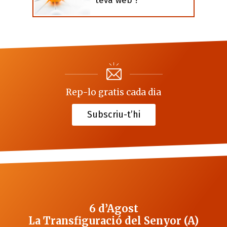
teva web ?
Rep-lo gratis cada dia
Subscriu-t’hi
6 d’Agost
La Transfiguració del Senyor (A)