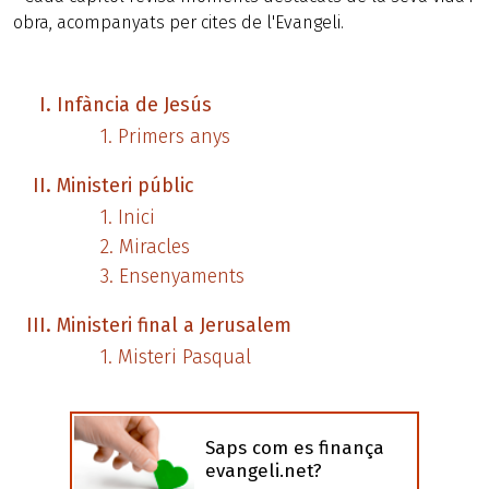
obra, acompanyats per cites de l'Evangeli.
Infància de Jesús
Primers anys
Ministeri públic
Inici
Miracles
Ensenyaments
Ministeri final a Jerusalem
Misteri Pasqual
Saps com es finança
evangeli.net?