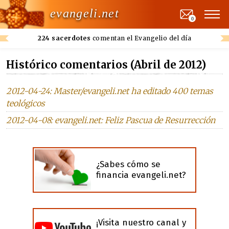
evangeli.net
0
224 sacerdotes
comentan el Evangelio del día
Histórico comentarios (Abril de 2012)
2012-04-24: Master/evangeli.net ha editado 400 temas
teológicos
2012-04-08: evangeli.net: Feliz Pascua de Resurrección
¿Sabes cómo se
financia evangeli.net?
¡Visita nuestro canal y