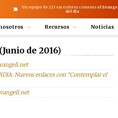
Un equipo de 223 sacerdotes comenta
el Evange
del día
nosotros
Recursos
Noticias
(Junio de 2016)
vangeli.net
RDIA: Nuevos enlaces con “Contemplar el
vangeli.net