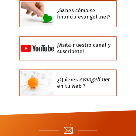
¿Sabes cómo se
financia evangeli.net?
¡Visita nuestro canal y
suscríbete!
evangeli.net
¿Quieres
en tu web ?