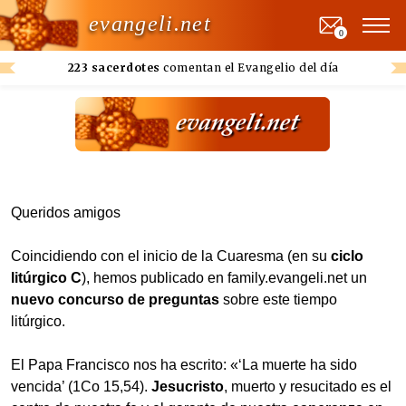
evangeli.net
0
223 sacerdotes
comentan el Evangelio del día
Queridos amigos
Coincidiendo con el inicio de la Cuaresma (en su
ciclo
litúrgico C
), hemos publicado en family.evangeli.net un
nuevo concurso de preguntas
sobre este tiempo
litúrgico.
El Papa Francisco nos ha escrito: «‘La muerte ha sido
vencida’ (1Co 15,54).
Jesucristo
, muerto y resucitado es el