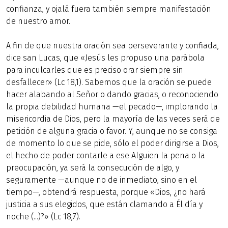
confianza, y ojalá fuera también siempre manifestación
de nuestro amor.
A fin de que nuestra oración sea perseverante y confiada,
dice san Lucas, que «Jesús les propuso una parábola
para inculcarles que es preciso orar siempre sin
desfallecer» (Lc 18,1). Sabemos que la oración se puede
hacer alabando al Señor o dando gracias, o reconociendo
la propia debilidad humana —el pecado—, implorando la
misericordia de Dios, pero la mayoría de las veces será de
petición de alguna gracia o favor. Y, aunque no se consiga
de momento lo que se pide, sólo el poder dirigirse a Dios,
el hecho de poder contarle a ese Alguien la pena o la
preocupación, ya será la consecución de algo, y
seguramente —aunque no de inmediato, sino en el
tiempo—, obtendrá respuesta, porque «Dios, ¿no hará
justicia a sus elegidos, que están clamando a Él día y
noche (...)?» (Lc 18,7).