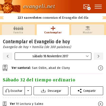
evangeli.net
0
223 sacerdotes
comentan el Evangelio del día
Familia
Contemplar
Master
Contemplar el Evangelio de hoy
Evangelio de hoy + homilia (de 300 palabras)
sábado 18 Noviembre 2017
Ver santoral:
San Odón, abad de Cluny
Sábado 32 del tiempo ordinario
Escuchar
Descargar
Compartir
Ver
1ª Lectura y Salmo