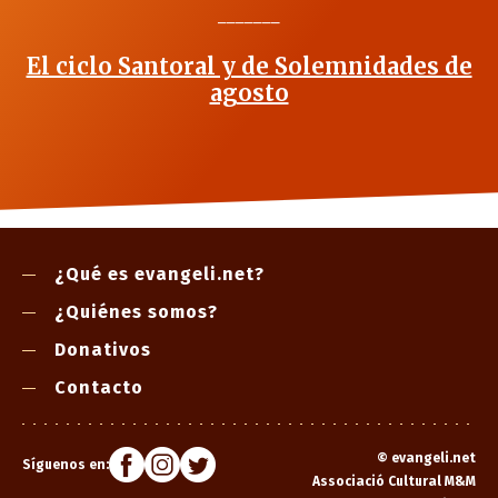
_______
El ciclo Santoral y de Solemnidades de
agosto
¿Qué es evangeli.net?
¿Quiénes somos?
Donativos
Contacto
©
evangeli.net
Síguenos en:
Associació Cultural M&M