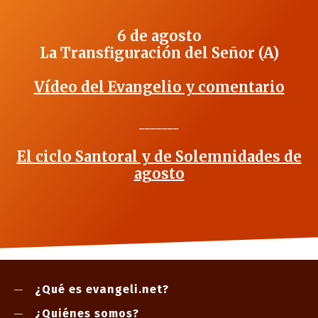
6 de agosto
La Transfiguración del Señor (A)
Vídeo del Evangelio y comentario
_______
El ciclo Santoral y de Solemnidades de
agosto
¿Qué es evangeli.net?
¿Quiénes somos?