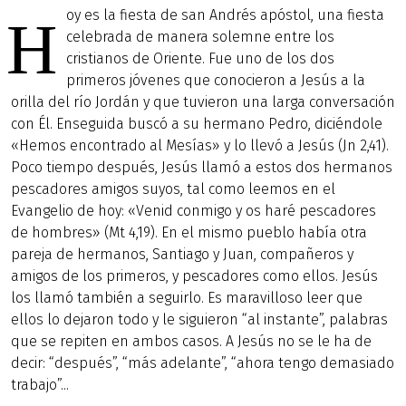
oy es la fiesta de san Andrés apóstol, una fiesta
H
celebrada de manera solemne entre los
cristianos de Oriente. Fue uno de los dos
primeros jóvenes que conocieron a Jesús a la
orilla del río Jordán y que tuvieron una larga conversación
con Él. Enseguida buscó a su hermano Pedro, diciéndole
«Hemos encontrado al Mesías» y lo llevó a Jesús (Jn 2,41).
Poco tiempo después, Jesús llamó a estos dos hermanos
pescadores amigos suyos, tal como leemos en el
Evangelio de hoy: «Venid conmigo y os haré pescadores
de hombres» (Mt 4,19). En el mismo pueblo había otra
pareja de hermanos, Santiago y Juan, compañeros y
amigos de los primeros, y pescadores como ellos. Jesús
los llamó también a seguirlo. Es maravilloso leer que
ellos lo dejaron todo y le siguieron “al instante”, palabras
que se repiten en ambos casos. A Jesús no se le ha de
decir: “después”, “más adelante”, “ahora tengo demasiado
trabajo”...