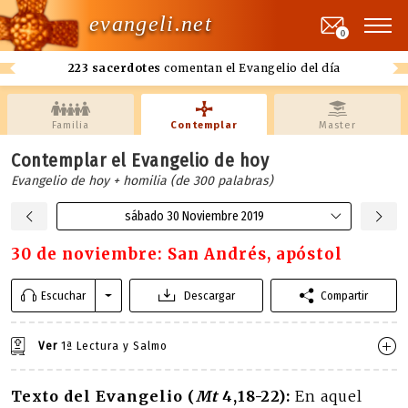
evangeli.net
0
223 sacerdotes
comentan el Evangelio del día
Familia
Contemplar
Master
Contemplar el Evangelio de hoy
Evangelio de hoy + homilia (de 300 palabras)
sábado 30 Noviembre 2019
30 de noviembre: San Andrés, apóstol
Escuchar
Descargar
Compartir
Ver
1ª Lectura y Salmo
Texto del Evangelio (
Mt
4,18-22):
En aquel