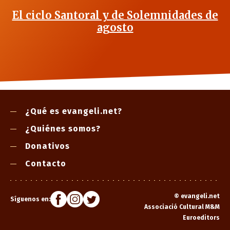
El ciclo Santoral y de Solemnidades de
agosto
¿Qué es evangeli.net?
¿Quiénes somos?
Donativos
Contacto
©
evangeli.net
Síguenos en:
Associació Cultural M&M
Euroeditors