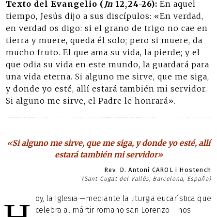
Texto del Evangelio (
Jn
12,24-26):
En aquel
tiempo, Jesús dijo a sus discípulos: «En verdad,
en verdad os digo: si el grano de trigo no cae en
tierra y muere, queda él solo; pero si muere, da
mucho fruto. El que ama su vida, la pierde; y el
que odia su vida en este mundo, la guardará para
una vida eterna. Si alguno me sirve, que me siga,
y donde yo esté, allí estará también mi servidor.
Si alguno me sirve, el Padre le honrará».
«Si alguno me sirve, que me siga, y donde yo esté, allí
estará también mi servidor»
Rev. D. Antoni CAROL i Hostench
(Sant Cugat del Vallès, Barcelona, España)
oy, la Iglesia —mediante la liturgia eucarística que
H
celebra al mártir romano san Lorenzo— nos