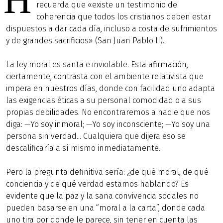
recuerda que «existe un testimonio de
coherencia que todos los cristianos deben estar
dispuestos a dar cada día, incluso a costa de sufrimientos
y de grandes sacrificios» (San Juan Pablo II).
La ley moral es santa e inviolable. Esta afirmación,
ciertamente, contrasta con el ambiente relativista que
impera en nuestros días, donde con facilidad uno adapta
las exigencias éticas a su personal comodidad o a sus
propias debilidades. No encontraremos a nadie que nos
diga: —Yo soy inmoral; —Yo soy inconsciente; —Yo soy una
persona sin verdad... Cualquiera que dijera eso se
descalificaría a sí mismo inmediatamente.
Pero la pregunta definitiva sería: ¿de qué moral, de qué
conciencia y de qué verdad estamos hablando? Es
evidente que la paz y la sana convivencia sociales no
pueden basarse en una “moral a la carta”, donde cada
uno tira por donde le parece, sin tener en cuenta las