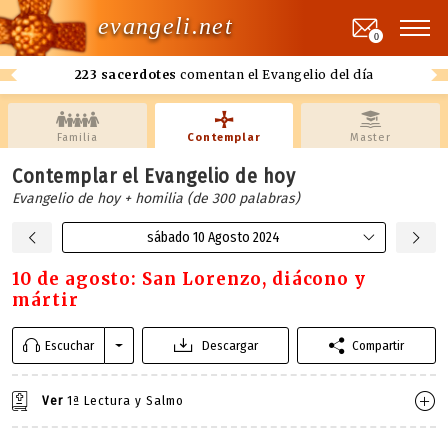
evangeli.net
0
223 sacerdotes
comentan el Evangelio del día
Familia
Contemplar
Master
Contemplar el Evangelio de hoy
Evangelio de hoy + homilia (de 300 palabras)
sábado 10 Agosto 2024
10 de agosto: San Lorenzo, diácono y
mártir
Escuchar
Descargar
Compartir
Ver
1ª Lectura y Salmo