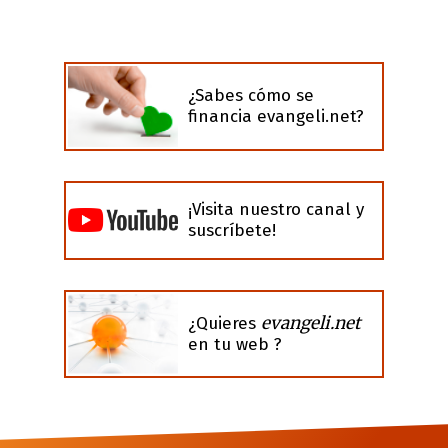
¿Sabes cómo se
financia evangeli.net?
¡Visita nuestro canal y
suscríbete!
evangeli.net
¿Quieres
en tu web ?