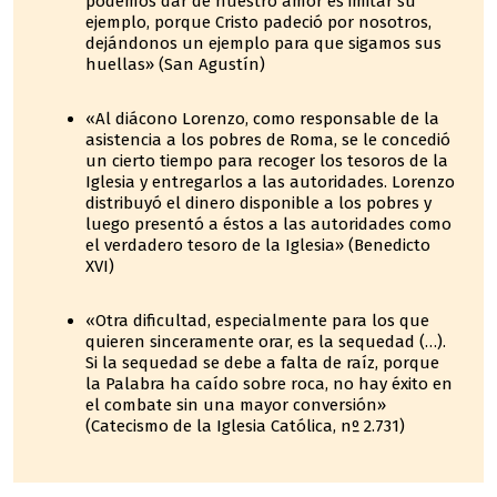
podemos dar de nuestro amor es imitar su
ejemplo, porque Cristo padeció por nosotros,
dejándonos un ejemplo para que sigamos sus
huellas» (San Agustín)
«Al diácono Lorenzo, como responsable de la
asistencia a los pobres de Roma, se le concedió
un cierto tiempo para recoger los tesoros de la
Iglesia y entregarlos a las autoridades. Lorenzo
distribuyó el dinero disponible a los pobres y
luego presentó a éstos a las autoridades como
el verdadero tesoro de la Iglesia» (Benedicto
XVI)
«Otra dificultad, especialmente para los que
quieren sinceramente orar, es la sequedad (…).
Si la sequedad se debe a falta de raíz, porque
la Palabra ha caído sobre roca, no hay éxito en
el combate sin una mayor conversión»
(Catecismo de la Iglesia Católica, nº 2.731)