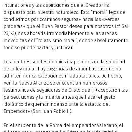
inclinaciones y las aspiraciones que el Creador ha
dispuesto para nuestra naturaleza. Esta “moral”, lejos de
conducirnos por «caminos seguros» hacia las «verdes
praderas» que el Buen Pastor desea para nosotros (cf. Sal
23,1-3), nos abocaría irremediablemente a las arenas
movedizas del “relativismo moral”, donde absolutamente
todo se puede pactar y justificar.
Los mártires son testimonios inapelables de la santidad
de la ley moral: hay exigencias de amor básicas que no
admiten nunca excepciones ni adaptaciones. De hecho,
«en la Nueva Alianza se encuentran numerosos
testimonios de seguidores de Cristo que (...) aceptaron las
persecuciones y la muerte antes que hacer el gesto
idolátrico de quemar incienso ante la estatua del
Emperador» (San Juan Pablo II).
En el ambiente de la Roma del emperador Valeriano, el