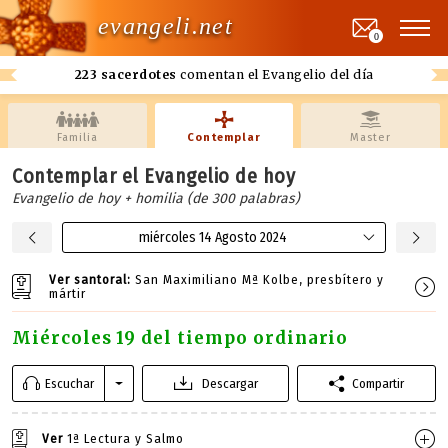
evangeli.net
0
223 sacerdotes
comentan el Evangelio del día
Familia
Contemplar
Master
Contemplar el Evangelio de hoy
Evangelio de hoy + homilia (de 300 palabras)
miércoles 14 Agosto 2024
Ver santoral:
San Maximiliano Mª Kolbe, presbítero y
mártir
Miércoles 19 del tiempo ordinario
Escuchar
Descargar
Compartir
Ver
1ª Lectura y Salmo