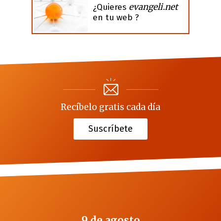
evangeli.net
¿Quieres
en tu web ?
Recíbelo gratis cada día
Suscríbete
9 de agosto