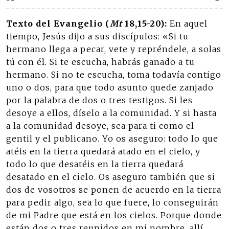
Texto del Evangelio (
Mt
18,15-20):
En aquel
tiempo, Jesús dijo a sus discípulos: «Si tu
hermano llega a pecar, vete y repréndele, a solas
tú con él. Si te escucha, habrás ganado a tu
hermano. Si no te escucha, toma todavía contigo
uno o dos, para que todo asunto quede zanjado
por la palabra de dos o tres testigos. Si les
desoye a ellos, díselo a la comunidad. Y si hasta
a la comunidad desoye, sea para ti como el
gentil y el publicano. Yo os aseguro: todo lo que
atéis en la tierra quedará atado en el cielo, y
todo lo que desatéis en la tierra quedará
desatado en el cielo. Os aseguro también que si
dos de vosotros se ponen de acuerdo en la tierra
para pedir algo, sea lo que fuere, lo conseguirán
de mi Padre que está en los cielos. Porque donde
están dos o tres reunidos en mi nombre, allí