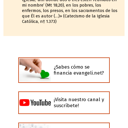
mi nombre’ (Mt 18,20), en los pobres, los
enfermos, los presos, en los sacramentos de los
que Él es autor (…)» (Catecismo de la Iglesia
Católica, nº 1.373)
¿Sabes cómo se
financia evangeli.net?
¡Visita nuestro canal y
suscríbete!