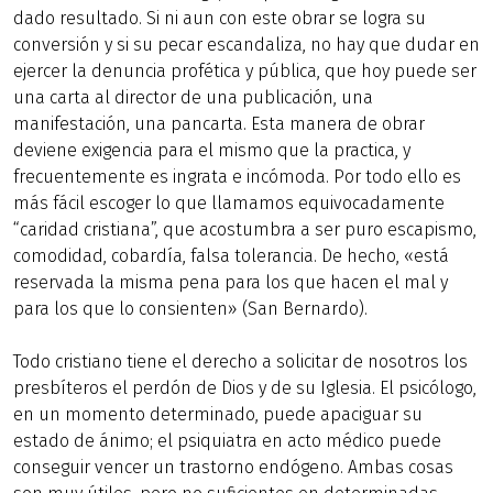
dado resultado. Si ni aun con este obrar se logra su
conversión y si su pecar escandaliza, no hay que dudar en
ejercer la denuncia profética y pública, que hoy puede ser
una carta al director de una publicación, una
manifestación, una pancarta. Esta manera de obrar
deviene exigencia para el mismo que la practica, y
frecuentemente es ingrata e incómoda. Por todo ello es
más fácil escoger lo que llamamos equivocadamente
“caridad cristiana”, que acostumbra a ser puro escapismo,
comodidad, cobardía, falsa tolerancia. De hecho, «está
reservada la misma pena para los que hacen el mal y
para los que lo consienten» (San Bernardo).
Todo cristiano tiene el derecho a solicitar de nosotros los
presbíteros el perdón de Dios y de su Iglesia. El psicólogo,
en un momento determinado, puede apaciguar su
estado de ánimo; el psiquiatra en acto médico puede
conseguir vencer un trastorno endógeno. Ambas cosas