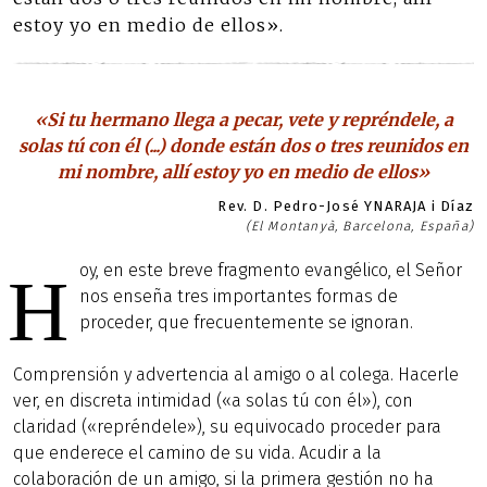
estoy yo en medio de ellos».
«Si tu hermano llega a pecar, vete y repréndele, a
solas tú con él (...) donde están dos o tres reunidos en
mi nombre, allí estoy yo en medio de ellos»
Rev. D. Pedro-José YNARAJA i Díaz
(El Montanyà, Barcelona, España)
oy, en este breve fragmento evangélico, el Señor
H
nos enseña tres importantes formas de
proceder, que frecuentemente se ignoran.
Comprensión y advertencia al amigo o al colega. Hacerle
ver, en discreta intimidad («a solas tú con él»), con
claridad («repréndele»), su equivocado proceder para
que enderece el camino de su vida. Acudir a la
colaboración de un amigo, si la primera gestión no ha