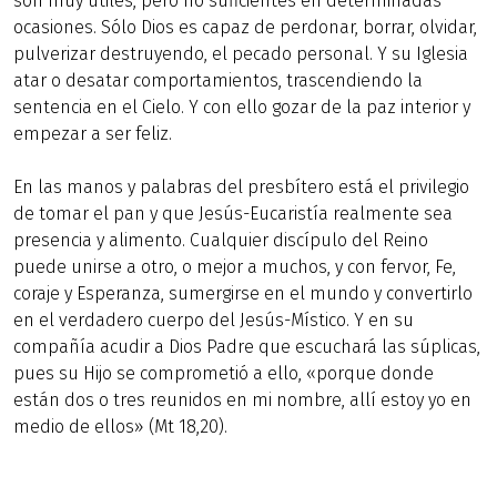
son muy útiles, pero no suficientes en determinadas
ocasiones. Sólo Dios es capaz de perdonar, borrar, olvidar,
pulverizar destruyendo, el pecado personal. Y su Iglesia
atar o desatar comportamientos, trascendiendo la
sentencia en el Cielo. Y con ello gozar de la paz interior y
empezar a ser feliz.
En las manos y palabras del presbítero está el privilegio
de tomar el pan y que Jesús-Eucaristía realmente sea
presencia y alimento. Cualquier discípulo del Reino
puede unirse a otro, o mejor a muchos, y con fervor, Fe,
coraje y Esperanza, sumergirse en el mundo y convertirlo
en el verdadero cuerpo del Jesús-Místico. Y en su
compañía acudir a Dios Padre que escuchará las súplicas,
pues su Hijo se comprometió a ello, «porque donde
están dos o tres reunidos en mi nombre, allí estoy yo en
medio de ellos» (Mt 18,20).