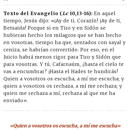
Texto del Evangelio (
Lc
10,13-16):
En aquel
tiempo, Jesús dijo: «¡Ay de ti, Corazín! ¡Ay de ti,
Betsaida! Porque si en Tiro y en Sidón se
hubieran hecho los milagros que se han hecho
en vosotras, tiempo ha que, sentados con sayal y
ceniza, se habrían convertido. Por eso, en el
Juicio habrá menos rigor para Tiro y Sidón que
para vosotras. Y tú, Cafarnaúm, ¿hasta el cielo te
vas a encumbrar? ¡Hasta el Hades te hundirás!
Quien a vosotros os escucha, a mí me escucha; y
quien a vosotros os rechaza, a mí me rechaza; y
quien me rechaza a mí, rechaza al que me ha
enviado».
«Quien a vosotros os escucha, a mí me escucha»