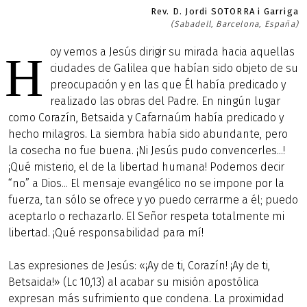
Rev. D. Jordi SOTORRA i Garriga
(Sabadell, Barcelona, España)
oy vemos a Jesús dirigir su mirada hacia aquellas
H
ciudades de Galilea que habían sido objeto de su
preocupación y en las que Él había predicado y
realizado las obras del Padre. En ningún lugar
como Corazín, Betsaida y Cafarnaúm había predicado y
hecho milagros. La siembra había sido abundante, pero
la cosecha no fue buena. ¡Ni Jesús pudo convencerles...!
¡Qué misterio, el de la libertad humana! Podemos decir
“no” a Dios... El mensaje evangélico no se impone por la
fuerza, tan sólo se ofrece y yo puedo cerrarme a él; puedo
aceptarlo o rechazarlo. El Señor respeta totalmente mi
libertad. ¡Qué responsabilidad para mí!
Las expresiones de Jesús: «¡Ay de ti, Corazín! ¡Ay de ti,
Betsaida!» (Lc 10,13) al acabar su misión apostólica
expresan más sufrimiento que condena. La proximidad