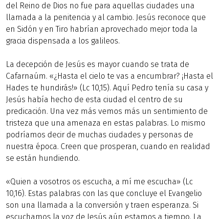
del Reino de Dios no fue para aquellas ciudades una
llamada a la penitencia y al cambio. Jesús reconoce que
en Sidón y en Tiro habrían aprovechado mejor toda la
gracia dispensada a los galileos.
La decepción de Jesús es mayor cuando se trata de
Cafarnaúm. «¿Hasta el cielo te vas a encumbrar? ¡Hasta el
Hades te hundirás!» (Lc 10,15). Aquí Pedro tenía su casa y
Jesús había hecho de esta ciudad el centro de su
predicación. Una vez más vemos más un sentimiento de
tristeza que una amenaza en estas palabras. Lo mismo
podríamos decir de muchas ciudades y personas de
nuestra época. Creen que prosperan, cuando en realidad
se están hundiendo.
«Quien a vosotros os escucha, a mí me escucha» (Lc
10,16). Estas palabras con las que concluye el Evangelio
son una llamada a la conversión y traen esperanza. Si
escuchamos la voz de Jesús aún estamos a tiempo. La