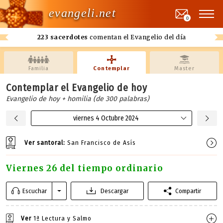
evangeli.net
0
223 sacerdotes
comentan el Evangelio del día
Familia
Contemplar
Master
Contemplar el Evangelio de hoy
Evangelio de hoy + homilia (de 300 palabras)
viernes 4 Octubre 2024
Ver santoral:
San Francisco de Asís
Viernes 26 del tiempo ordinario
Escuchar
Descargar
Compartir
Ver
1ª Lectura y Salmo