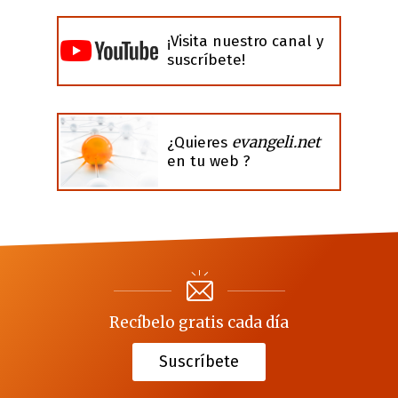
¡Visita nuestro canal y
suscríbete!
evangeli.net
¿Quieres
en tu web ?
Recíbelo gratis cada día
Suscríbete