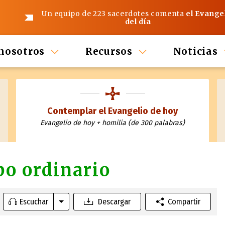
Un equipo de 223 sacerdotes comenta
el Evange
del día
nosotros
Recursos
Noticias
Contemplar el Evangelio de hoy
Evangelio de hoy + homilia (de 300 palabras)
po ordinario
Escuchar
Descargar
Compartir