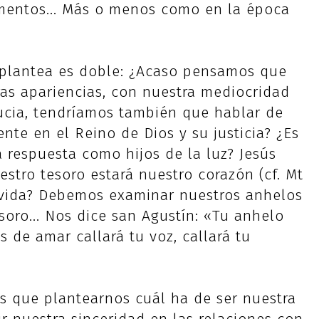
umentos... Más o menos como en la época
 plantea es doble: ¿Acaso pensamos que
as apariencias, con nuestra mediocridad
tucia, tendríamos también que hablar de
nte en el Reino de Dios y su justicia? ¿Es
 respuesta como hijos de la luz? Jesús
estro tesoro estará nuestro corazón (cf. Mt
a vida? Debemos examinar nuestros anhelos
oro... Nos dice san Agustín: «Tu anhelo
s de amar callará tu voz, callará tu
s que plantearnos cuál ha de ser nuestra