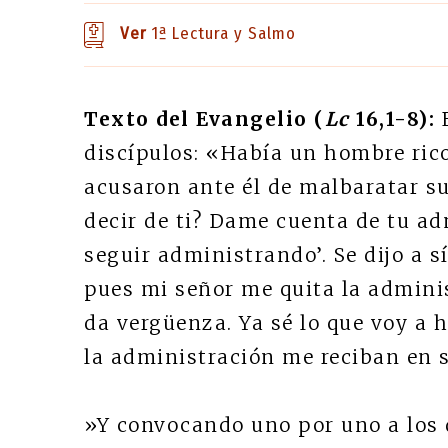
Ver
1ª Lectura y Salmo
Texto del Evangelio (
Lc
16,1-8):
discípulos: «Había un hombre ric
acusaron ante él de malbaratar su 
decir de ti? Dame cuenta de tu a
seguir administrando’. Se dijo a s
pues mi señor me quita la admini
da vergüenza. Ya sé lo que voy a 
la administración me reciban en s
»Y convocando uno por uno a los d