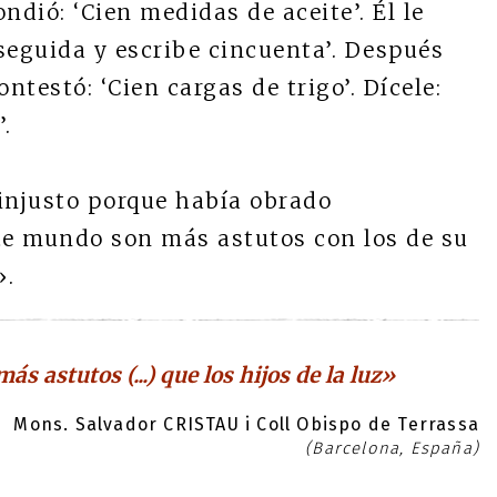
ndió: ‘Cien medidas de aceite’. Él le
 seguida y escribe cincuenta’. Después
ontestó: ‘Cien cargas de trigo’. Dícele:
.
 injusto porque había obrado
ste mundo son más astutos con los de su
».
s astutos (...) que los hijos de la luz»
Mons. Salvador CRISTAU i Coll Obispo de Terrassa
(Barcelona, España)