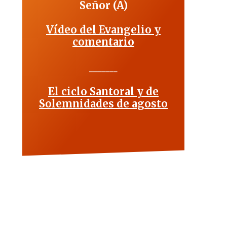
Señor (A)
Vídeo del Evangelio y
comentario
_______
El ciclo Santoral y de
Solemnidades de agosto