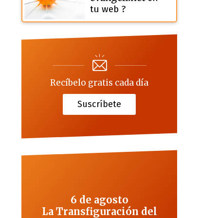
tu web ?
Recíbelo gratis cada día
Suscríbete
6 de agosto
La Transfiguración del