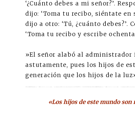
‘¿Cuánto debes a mi señor?’. Respo
dijo: ‘Toma tu recibo, siéntate en
dijo a otro: ‘Tú, ¿cuánto debes?’. C
‘Toma tu recibo y escribe ochenta’
»El señor alabó al administrador
astutamente, pues los hijos de e
generación que los hijos de la luz
«Los hijos de este mundo son má