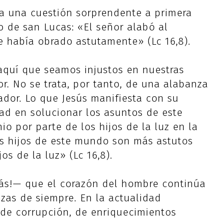
ta una cuestión sorprendente a primera
to de san Lucas: «El señor alabó al
e había obrado astutamente» (Lc 16,8).
aquí que seamos injustos en nuestras
r. No se trata, por tanto, de una alabanza
ador. Lo que Jesús manifiesta con su
ad en solucionar los asuntos de este
o por parte de los hijos de la luz en la
os hijos de este mundo son más astutos
os de la luz» (Lc 16,8).
ás!— que el corazón del hombre continúa
zas de siempre. En la actualidad
 de corrupción, de enriquecimientos