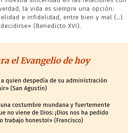
ir nuestra sinceridad en las relaciones con
erdad, la vida es siempre una opción:
delidad e infidelidad, entre bien y mal (…).
decidirse» (Benedicto XVI).
a el Evangelio de hoy
 a quien despedía de su administración
ir» (San Agustín)
s una costumbre mundana y fuertemente
e no viene de Dios: ¡Dios nos ha pedido
ro trabajo honesto!» (Francisco)