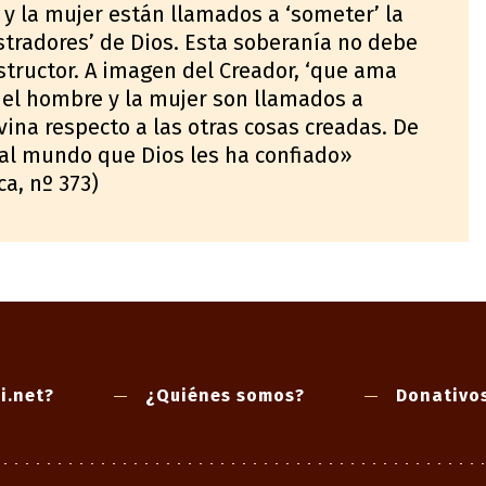
 y la mujer están llamados a ‘someter’ la
stradores’ de Dios. Esta soberanía no debe
structor. A imagen del Creador, ‘que ama
), el hombre y la mujer son llamados a
vina respecto a las otras cosas creadas. De
 al mundo que Dios les ha confiado»
ca, nº 373)
i.net?
¿Quiénes somos?
Donativo