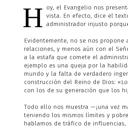
H
oy, el Evangelio nos presen
vista. En efecto, dice el tex
administrador injusto porqu
Evidentemente, no se nos propone 
relaciones, y menos aún con el Seño
a la estafa que comete el administr
ejemplo es una queja por la habilid
mundo y la falta de verdadero ingeni
construcción del Reino de Dios: «L
con los de su generación que los hij
Todo ello nos muestra —¡una vez m
teniendo los mismos límites y pobre
hablamos de tráfico de influencias,