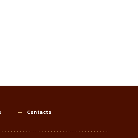
s
Contacto