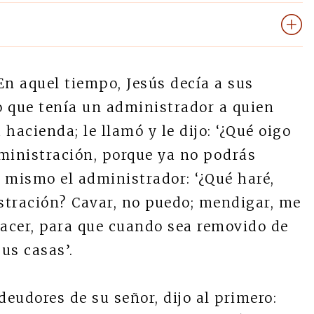
En aquel tiempo, Jesús decía a sus
o que tenía un administrador a quien
hacienda; le llamó y le dijo: ‘¿Qué oigo
dministración, porque ya no podrás
í mismo el administrador: ‘¿Qué haré,
stración? Cavar, no puedo; mendigar, me
hacer, para que cuando sea removido de
us casas’.
eudores de su señor, dijo al primero: